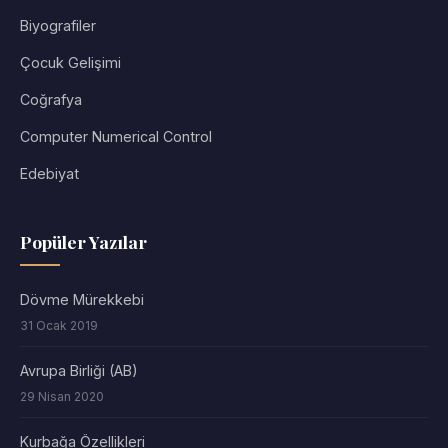
Biyografiler
Çocuk Gelişimi
Coğrafya
Computer Numerical Control
Edebiyat
Popüler Yazılar
Dövme Mürekkebi
31 Ocak 2019
Avrupa Birliği (AB)
29 Nisan 2020
Kurbağa Özellikleri