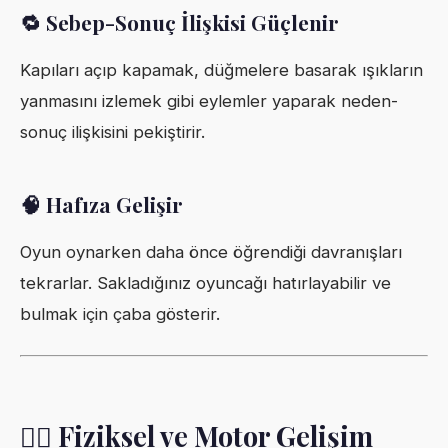
🔁 Sebep-Sonuç İlişkisi Güçlenir
Kapıları açıp kapamak, düğmelere basarak ışıkların
yanmasını izlemek gibi eylemler yaparak neden-
sonuç ilişkisini pekiştirir.
🧠 Hafıza Gelişir
Oyun oynarken daha önce öğrendiği davranışları
tekrarlar. Sakladığınız oyuncağı hatırlayabilir ve
bulmak için çaba gösterir.
🏃‍♂️ Fiziksel ve Motor Gelişim