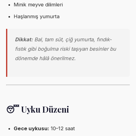
Minik meyve dilimleri
Haşlanmış yumurta
Dikkat:
Bal, tam süt, çiğ yumurta, fındık-
fıstık gibi boğulma riski taşıyan besinler bu
dönemde hâlâ önerilmez.
😴 Uyku Düzeni
Gece uykusu:
10–12 saat