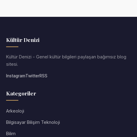
Kültür Denizi
Kültür Denizi - Genel kültür bilgileri paylaşan bağımsız blog
sitesi.
Instagram
Twitter
RSS
Kategoriler
Arkeoloji
Bilgisayar Bilişim Teknoloji
Bilim