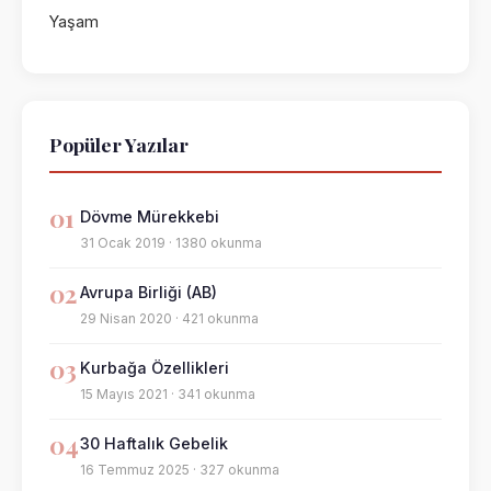
Yaşam
Popüler Yazılar
01
Dövme Mürekkebi
31 Ocak 2019 · 1380 okunma
02
Avrupa Birliği (AB)
29 Nisan 2020 · 421 okunma
03
Kurbağa Özellikleri
15 Mayıs 2021 · 341 okunma
04
30 Haftalık Gebelik
16 Temmuz 2025 · 327 okunma