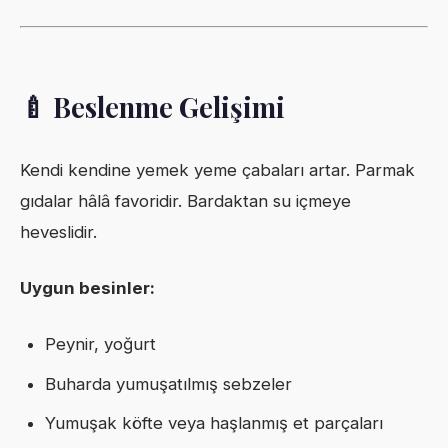
🍼 Beslenme Gelişimi
Kendi kendine yemek yeme çabaları artar. Parmak
gıdalar hâlâ favoridir. Bardaktan su içmeye
heveslidir.
Uygun besinler:
Peynir, yoğurt
Buharda yumuşatılmış sebzeler
Yumuşak köfte veya haşlanmış et parçaları