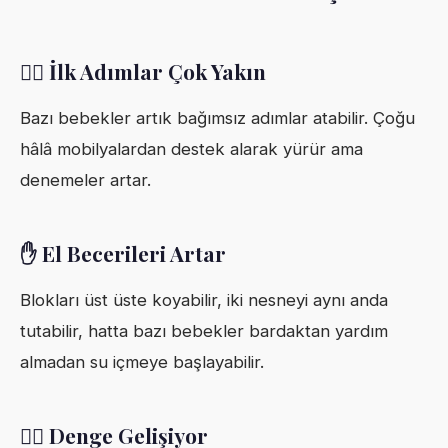
🚶‍♂️ İlk Adımlar Çok Yakın
Bazı bebekler artık bağımsız adımlar atabilir. Çoğu
hâlâ mobilyalardan destek alarak yürür ama
denemeler artar.
✋ El Becerileri Artar
Blokları üst üste koyabilir, iki nesneyi aynı anda
tutabilir, hatta bazı bebekler bardaktan yardım
almadan su içmeye başlayabilir.
🧗‍♂️ Denge Gelişiyor