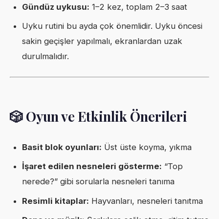
Gündüz uykusu:
1–2 kez, toplam 2–3 saat
Uyku rutini bu ayda çok önemlidir. Uyku öncesi
sakin geçişler yapılmalı, ekranlardan uzak
durulmalıdır.
🎲 Oyun ve Etkinlik Önerileri
Basit blok oyunları:
Üst üste koyma, yıkma
İşaret edilen nesneleri gösterme:
“Top
nerede?” gibi sorularla nesneleri tanıma
Resimli kitaplar:
Hayvanları, nesneleri tanıtma