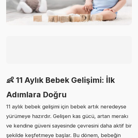
👶 11 Aylık Bebek Gelişimi: İlk
Adımlara Doğru
11 aylık bebek gelişimi için bebek artık neredeyse
yürümeye hazırdır. Gelişen kas gücü, artan merakı
ve kendine güveni sayesinde çevresini daha aktif bir
şekilde keşfetmeye başlar. Bu dönem, bebeğin