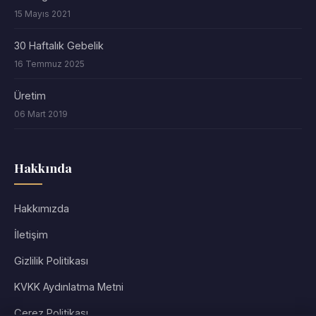
15 Mayıs 2021
30 Haftalık Gebelik
16 Temmuz 2025
Üretim
06 Mart 2019
Hakkında
Hakkımızda
İletişim
Gizlilik Politikası
KVKK Aydınlatma Metni
Çerez Politikası