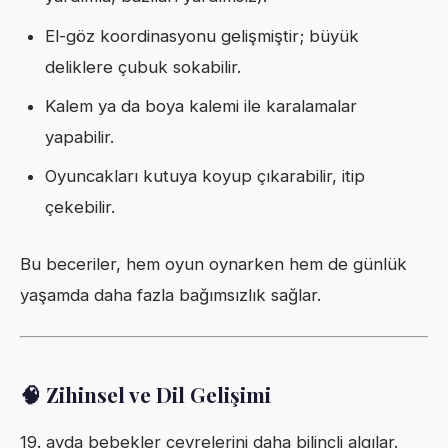
El-göz koordinasyonu gelişmiştir; büyük
deliklere çubuk sokabilir.
Kalem ya da boya kalemi ile karalamalar
yapabilir.
Oyuncakları kutuya koyup çıkarabilir, itip
çekebilir.
Bu beceriler, hem oyun oynarken hem de günlük
yaşamda daha fazla bağımsızlık sağlar.
🧠 Zihinsel ve Dil Gelişimi
19. ayda bebekler çevrelerini daha bilinçli algılar.