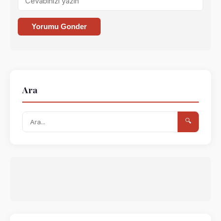
Yorumu Gonder
Ara
🔍