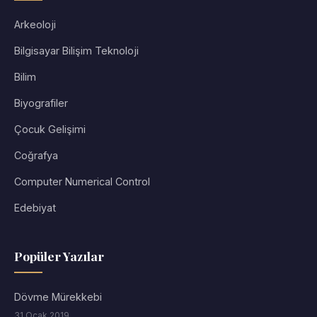
Arkeoloji
Bilgisayar Bilişim Teknoloji
Bilim
Biyografiler
Çocuk Gelişimi
Coğrafya
Computer Numerical Control
Edebiyat
Popüler Yazılar
Dövme Mürekkebi
31 Ocak 2019