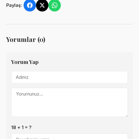
Paylaş:
Yorumlar (0)
Yorum Yap
18 + 1 = ?