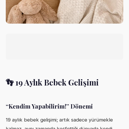
👣 19 Aylık Bebek Gelişimi
“Kendim Yapabilirim!” Dönemi
19 aylık bebek gelişimi; artık sadece yürümekle
kalmaz, aynı zamanda keşfettiği dünyada kendi