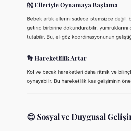
👐 Elleriyle Oynamaya Başlama
Bebek artık ellerini sadece istemsizce değil, bi
getirip birbirine dokundurabilir, yumruklarını
tutabilir. Bu, el-göz koordinasyonunun geliştiği
👣 Hareketlilik Artar
Kol ve bacak hareketleri daha ritmik ve bilinçli
oynayabilir. Bu hareketlilik kas gelişiminin öne
😊 Sosyal ve Duygusal Geliş