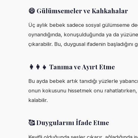
😄 Gülümsemeler ve Kahkahalar
Üç aylık bebek sadece sosyal gülümseme değil,
oynandığında, konuşulduğunda ya da yüzüne 
çıkarabilir. Bu, duygusal ifadenin başladığını g
👩‍👩‍👧 Tanıma ve Ayırt Etme
Bu ayda bebek artık tanıdığı yüzlerle yabancı
onun kokusunu hissetmek onu rahatlatırken, 
kalabilir.
🥰 Duygularını İfade Etme
Keyifli olduğunda sesler çıkarır, ağladığında is