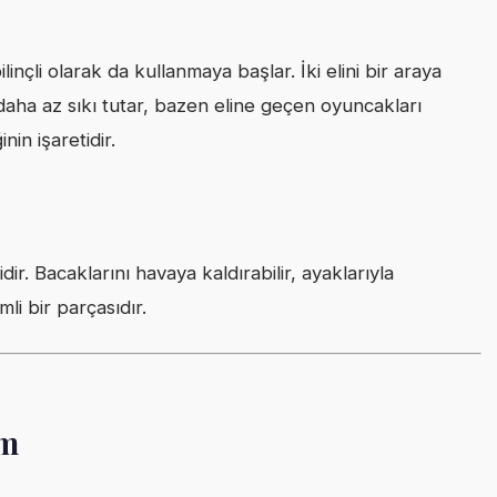
linçli olarak da kullanmaya başlar. İki elini bir araya
 daha az sıkı tutar, bazen eline geçen oyuncakları
nin işaretidir.
dir. Bacaklarını havaya kaldırabilir, ayaklarıyla
mli bir parçasıdır.
im