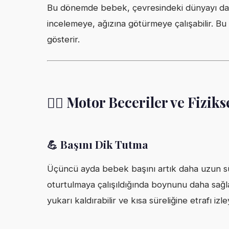
Bu dönemde bebek, çevresindeki dünyayı daha
incelemeye, ağızına götürmeye çalışabilir. Bu
gösterir.
🏃‍♀️ Motor Beceriler ve Fizik
💪 Başını Dik Tutma
Üçüncü ayda bebek başını artık daha uzun süre
oturtulmaya çalışıldığında boynunu daha sağlam
yukarı kaldırabilir ve kısa süreliğine etrafı izley