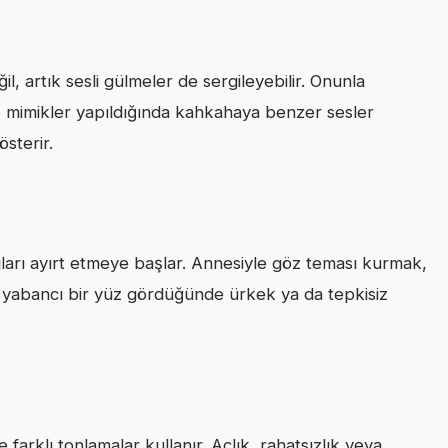
 artık sesli gülmeler de sergileyebilir. Onunla
mimikler yapıldığında kahkahaya benzer sesler
österir.
ları ayırt etmeye başlar. Annesiyle göz teması kurmak,
yabancı bir yüz gördüğünde ürkek ya da tepkisiz
e farklı tonlamalar kullanır. Açlık, rahatsızlık veya