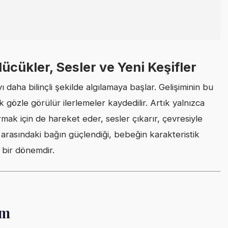
lücükler, Sesler ve Yeni Keşifler
 daha bilinçli şekilde algılamaya başlar. Gelişiminin bu
gözle görülür ilerlemeler kaydedilir. Artık yalnızca
urmak için de hareket eder, sesler çıkarır, çevresiyle
rasındaki bağın güçlendiği, bebeğin karakteristik
 bir dönemdir.
im