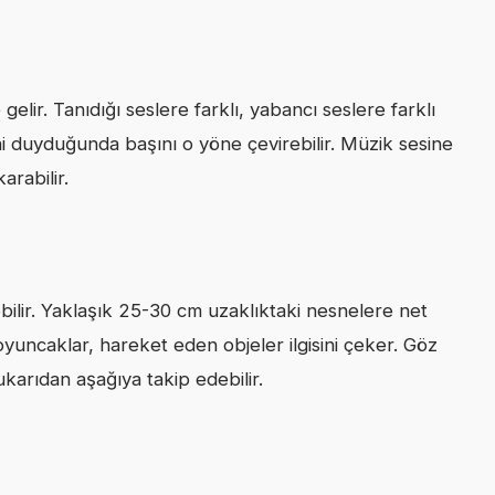
 gelir. Tanıdığı seslere farklı, yabancı seslere farklı
ni duyduğunda başını o yöne çevirebilir. Müzik sesine
arabilir.
bilir. Yaklaşık 25-30 cm uzaklıktaki nesnelere net
 oyuncaklar, hareket eden objeler ilgisini çeker. Göz
yukarıdan aşağıya takip edebilir.