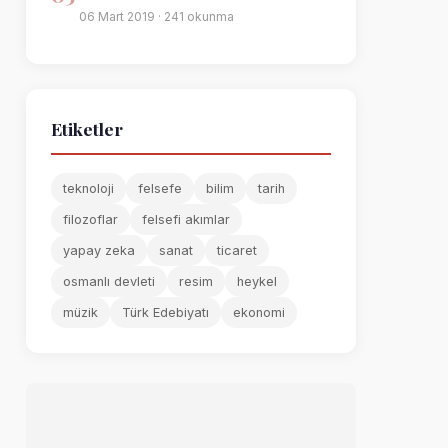
06 Mart 2019 · 241 okunma
Etiketler
teknoloji
felsefe
bilim
tarih
filozoflar
felsefi akımlar
yapay zeka
sanat
ticaret
osmanlı devleti
resim
heykel
müzik
Türk Edebiyatı
ekonomi