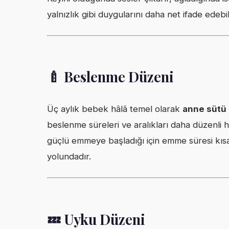
yalnızlık gibi duygularını daha net ifade edebili
🍼 Beslenme Düzeni
Üç aylık bebek hâlâ temel olarak
anne sütü
beslenme süreleri ve aralıkları daha düzenli h
güçlü emmeye başladığı için emme süresi kısala
yolundadır.
💤 Uyku Düzeni