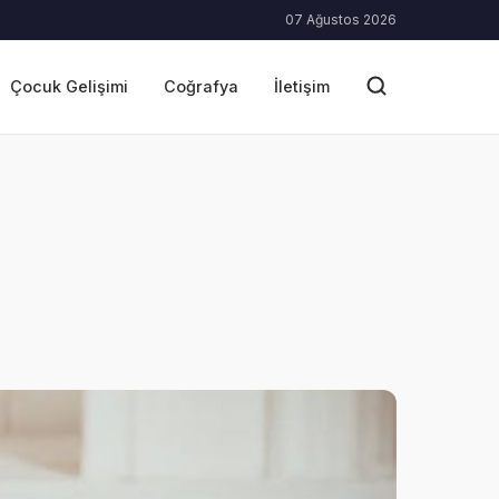
07 Ağustos 2026
Çocuk Gelişimi
Coğrafya
İletişim