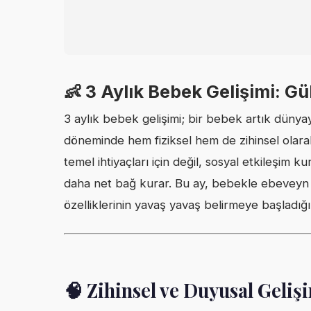
👶 3 Aylık Bebek Gelişimi: Gü
3 aylık bebek gelişimi; bir bebek artık dünyayı
döneminde hem fiziksel hem de zihinsel olarak 
temel ihtiyaçları için değil, sosyal etkileşim k
daha net bağ kurar. Bu ay, bebekle ebeveyn a
özelliklerinin yavaş yavaş belirmeye başladığı
🧠 Zihinsel ve Duyusal Geliş