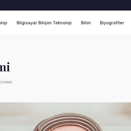
loji
Bilgisayar Bilişim Teknoloji
Bilim
Biyografiler
mi
ÜLENME