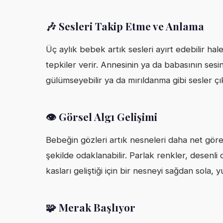
🎶 Sesleri Takip Etme ve Anlama
Üç aylık bebek artık sesleri ayırt edebilir hale
tepkiler verir. Annesinin ya da babasının sesi
gülümseyebilir ya da mırıldanma gibi sesler çık
👁️ Görsel Algı Gelişimi
Bebeğin gözleri artık nesneleri daha net göre
şekilde odaklanabilir. Parlak renkler, desenli
kasları geliştiği için bir nesneyi sağdan sola, 
🧩 Merak Başlıyor