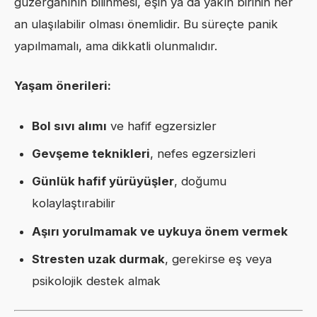
güzergâhının bilinmesi, eşin ya da yakın birinin her
an ulaşılabilir olması önemlidir. Bu süreçte panik
yapılmamalı, ama dikkatli olunmalıdır.
Yaşam önerileri:
Bol sıvı alımı
ve hafif egzersizler
Gevşeme teknikleri
, nefes egzersizleri
Günlük hafif yürüyüşler
, doğumu
kolaylaştırabilir
Aşırı yorulmamak ve uykuya önem vermek
Stresten uzak durmak
, gerekirse eş veya
psikolojik destek almak