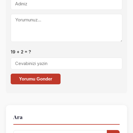
19 + 2 = ?
Yorumu Gonder
Ara