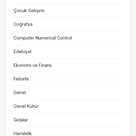
Çocuk Gelişimi
Coğrafya
Computer Numerical Control
Edebiyat
Ekonomi ve Finans
Felsefe
Genel
Genel Kültür
Gıdalar
Hamilelik