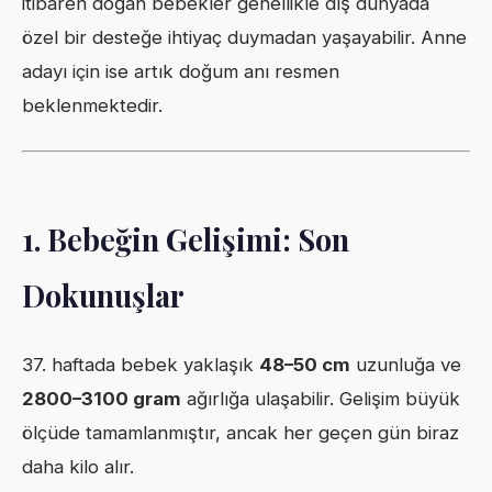
itibaren doğan bebekler genellikle dış dünyada
özel bir desteğe ihtiyaç duymadan yaşayabilir. Anne
adayı için ise artık doğum anı resmen
beklenmektedir.
1. Bebeğin Gelişimi: Son
Dokunuşlar
37. haftada bebek yaklaşık
48–50 cm
uzunluğa ve
2800–3100 gram
ağırlığa ulaşabilir. Gelişim büyük
ölçüde tamamlanmıştır, ancak her geçen gün biraz
daha kilo alır.