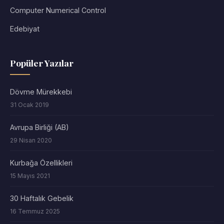
Computer Numerical Control
Edebiyat
Popüler Yazılar
Dövme Mürekkebi
31 Ocak 2019
Avrupa Birliği (AB)
29 Nisan 2020
Kurbağa Özellikleri
15 Mayıs 2021
30 Haftalık Gebelik
16 Temmuz 2025