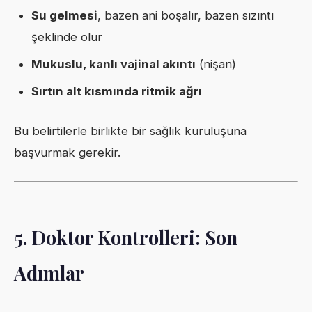
Su gelmesi
, bazen ani boşalır, bazen sızıntı
şeklinde olur
Mukuslu, kanlı vajinal akıntı
(nişan)
Sırtın alt kısmında ritmik ağrı
Bu belirtilerle birlikte bir sağlık kuruluşuna
başvurmak gerekir.
5. Doktor Kontrolleri: Son
Adımlar