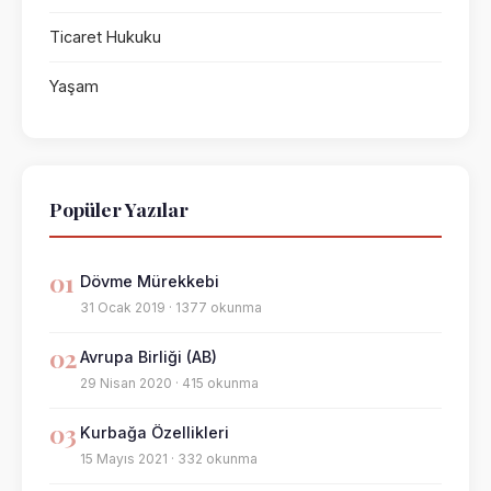
Ticaret Hukuku
Yaşam
Popüler Yazılar
01
Dövme Mürekkebi
31 Ocak 2019 · 1377 okunma
02
Avrupa Birliği (AB)
29 Nisan 2020 · 415 okunma
03
Kurbağa Özellikleri
15 Mayıs 2021 · 332 okunma