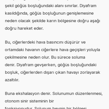
şekil göğüs boşluğundaki alanı sınırlar. Diyafram
kasıldığında, göğüs boşluğunun genişlemesine
neden olacak şekilde karın bölgesine doğru aşağı
doğru hareket eder.
Bu, ciğerlerdeki hava basıncını düşürür ve
ortamdaki havanın ciğerlere hava geçişleri yoluyla
çekilmesine neden olur. Bu sürece soluma
denir. Diyafram gevşerken, göğüs boşluğundaki
boşluk, ciğerlerden dışarı çıkan havayı zorlayarak
azaltılır.
Buna ekshalasyon denir. Solunumun düzenlenmesi,
otonom sinir sisteminin bir
fonksiyonudur. Solunum beynin bir bölgesi