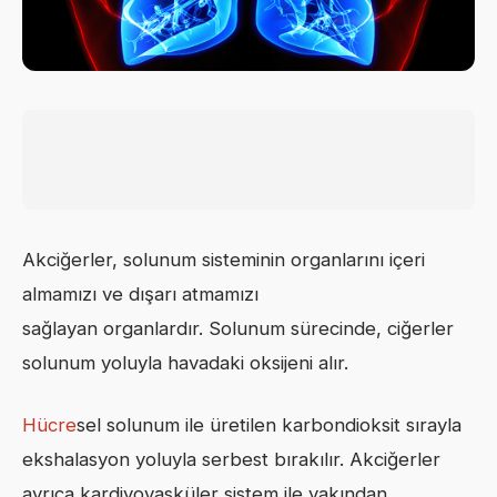
Akciğerler, solunum sisteminin organlarını içeri
almamızı ve dışarı atmamızı
sağlayan organlardır. Solunum sürecinde, ciğerler
solunum yoluyla havadaki oksijeni alır.
Hücre
sel solunum ile üretilen karbondioksit sırayla
ekshalasyon yoluyla serbest bırakılır. Akciğerler
ayrıca kardiyovasküler sistem ile yakından