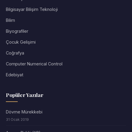
Bilgisayar Bilişim Teknoloji
Bilim
Biyografiler
Çocuk Gelişimi
Coğrafya
Computer Numerical Control
Edebiyat
Popüler Yazılar
Dövme Mürekkebi
31 Ocak 2019