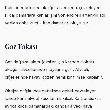
Pulmoner arterler, akciğer alveollerini çevreleyen
kılcal damarlara kan akışını yönlendiren arteriyol adı
verilen daha küçük kan damarları oluşturur.
Gaz Takası
Gaz değişimi işlemi (oksijen için karbon dioksit)
akciğer alveollerinde meydana gelir. Alveoli,
ciğerlerinde havayı çözen nemli bir film ile kaplanır.
Oksijen dağılır ince genelinde epiteli çevreleyen
içinde kana alveol keselerinin kılcal. Karbondioksit
ayrıca kılcal damarlardaki kandan alveol hava