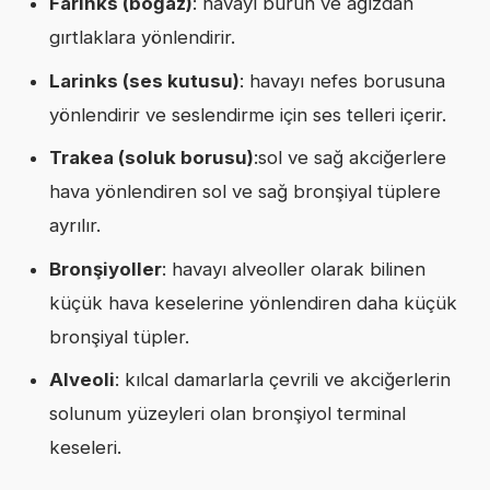
Farinks (boğaz)
: havayı burun ve ağızdan
gırtlaklara yönlendirir.
Larinks (ses kutusu)
: havayı nefes borusuna
yönlendirir ve seslendirme için ses telleri içerir.
Trakea (soluk borusu)
:sol ve sağ akciğerlere
hava yönlendiren sol ve sağ bronşiyal tüplere
ayrılır.
Bronşiyoller
: havayı alveoller olarak bilinen
küçük hava keselerine yönlendiren daha küçük
bronşiyal tüpler.
Alveoli
: kılcal damarlarla çevrili ve akciğerlerin
solunum yüzeyleri olan bronşiyol terminal
keseleri.