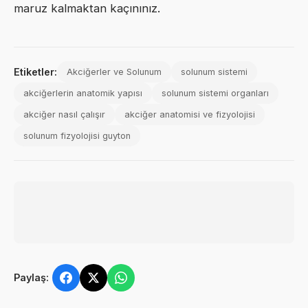
maruz kalmaktan kaçınınız.
Etiketler:
Akciğerler ve Solunum
solunum sistemi
akciğerlerin anatomik yapısı
solunum sistemi organları
akciğer nasıl çalışır
akciğer anatomisi ve fizyolojisi
solunum fizyolojisi guyton
Paylaş: