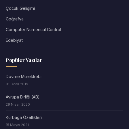
Çocuk Gelişimi
Coğrafya
Computer Numerical Control
Edebiyat
Popüler Yazılar
Dövme Mürekkebi
31 Ocak 2019
Avrupa Birliği (AB)
29 Nisan 2020
Kurbağa Özellikleri
15 Mayıs 2021