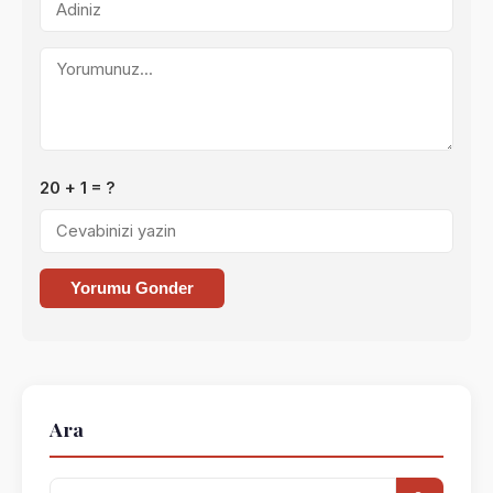
20 + 1 = ?
Yorumu Gonder
Ara