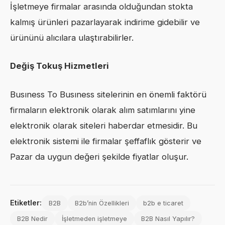
İşletmeye firmalar arasında olduğundan stokta
kalmış ürünleri pazarlayarak indirime gidebilir ve
ürününü alıcılara ulaştırabilirler.
Değiş Tokuş Hizmetleri
Busıness To Busıness sitelerinin en önemli faktörü
firmaların elektronik olarak alım satımlarını yine
elektronik olarak siteleri haberdar etmesidir. Bu
elektronik sistemi ile firmalar şeffaflık gösterir ve
Pazar da uygun değeri şekilde fiyatlar oluşur.
Etiketler:
B2B
B2b’nin Özellikleri
b2b e ticaret
B2B Nedir
İşletmeden işletmeye
B2B Nasıl Yapılır?