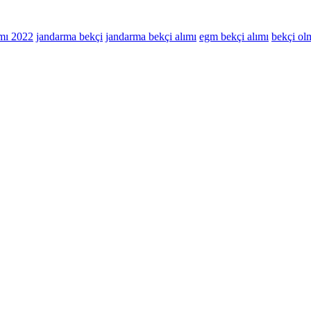
ımı 2022
jandarma bekçi
jandarma bekçi alımı
egm bekçi alımı
bekçi olm