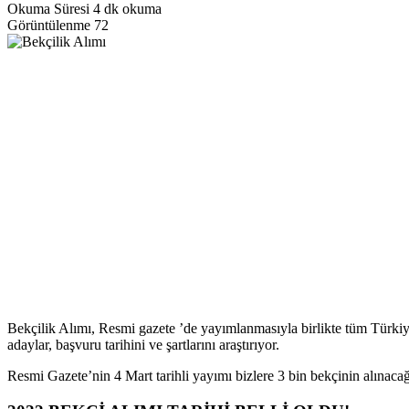
Okuma Süresi
4 dk okuma
Görüntülenme
72
Bekçilik Alımı, Resmi gazete ’de yayımlanmasıyla birlikte tüm Türkiye 
adaylar, başvuru tarihini ve şartlarını araştırıyor.
Resmi Gazete’nin 4 Mart tarihli yayımı bizlere 3 bin bekçinin alınaca