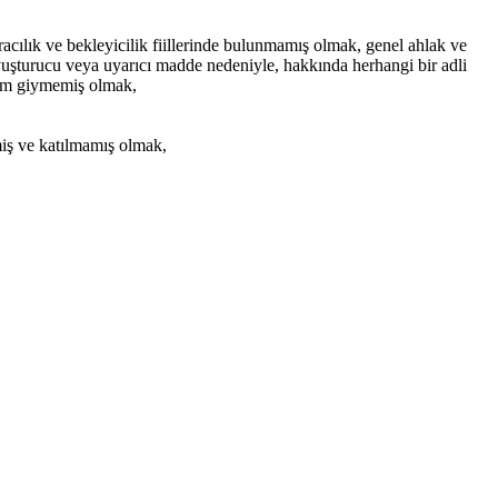
racılık ve bekleyicilik fiillerinde bulunmamış olmak, genel ahlak ve
uyuşturucu veya uyarıcı madde nedeniyle, hakkında herhangi bir adli
küm giymemiş olmak,
emiş ve katılmamış olmak,