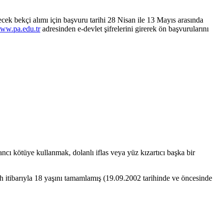
ek bekçi alımı için başvuru tarihi 28 Nisan ile 13 Mayıs arasında
www.pa.edu.tr
adresinden e-devlet şifrelerini girerek ön başvurularını
inancı kötüye kullanmak, dolanlı iflas veya yüz kızartıcı başka bir
ih itibarıyla 18 yaşını tamamlamış (19.09.2002 tarihinde ve öncesinde