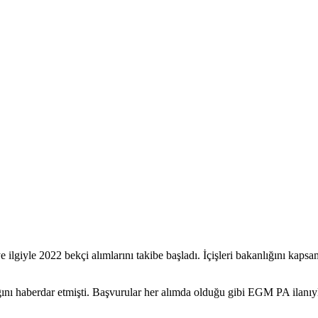
ilgiyle 2022 bekçi alımlarını takibe başladı. İçişleri bakanlığını kapsa
ğını haberdar etmişti. Başvurular her alımda olduğu gibi EGM PA ilanıyl