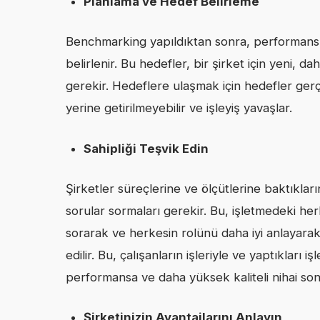
Planlama ve Hedef Belirleme
Benchmarking yapıldıktan sonra, performansı i
belirlenir. Bu hedefler, bir şirket için yeni, da
gerekir. Hedeflere ulaşmak için hedefler ger
yerine getirilmeyebilir ve işleyiş yavaşlar.
Sahipliği Teşvik Edin
Şirketler süreçlerine ve ölçütlerine baktıkları
sorular sormaları gerekir. Bu, işletmedeki her
sorarak ve herkesin rolünü daha iyi anlayara
edilir. Bu, çalışanların işleriyle ve yaptıkları 
performansa ve daha yüksek kaliteli nihai son
Şirketinizin Avantajlarını Anlayın