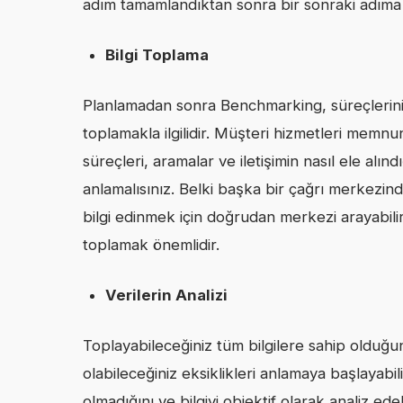
adım tamamlandıktan sonra bir sonraki adıma 
Bilgi Toplama
Planlamadan sonra Benchmarking, süreçleriniz 
toplamakla ilgilidir. Müşteri hizmetleri memnu
süreçleri, aramalar ve iletişimin nasıl ele alın
anlamalısınız. Belki başka bir çağrı merkezind
bilgi edinmek için doğrudan merkezi arayabil
toplamak önemlidir.
Verilerin Analizi
Toplayabileceğiniz tüm bilgilere sahip olduğu
olabileceğiniz eksiklikleri anlamaya başlayabi
olmadığını ve bilgiyi objektif olarak analiz ede