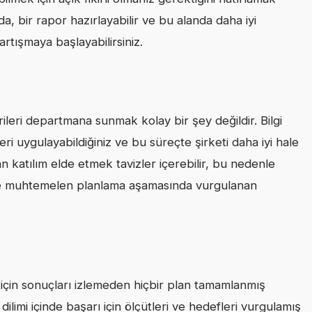
a, bir rapor hazırlayabilir ve bu alanda daha iyi
rtışmaya başlayabilirsiniz.
rileri departmana sunmak kolay bir şey değildir. Bilgi
ri uygulayabildiğiniz ve bu süreçte şirketi daha iyi hale
n katılım elde etmek tavizler içerebilir, bu nedenle
 ve muhtemelen planlama aşamasında vurgulanan
 için sonuçları izlemeden hiçbir plan tamamlanmış
ilimi içinde başarı için ölçütleri ve hedefleri vurgulamış