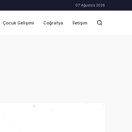
07 Ağustos 2026
Çocuk Gelişimi
Coğrafya
İletişim