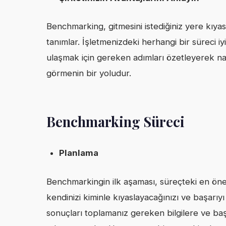
Benchmarking, gitmesini istediğiniz yere kıya
tanımlar. İşletmenizdeki herhangi bir süreci 
ulaşmak için gereken adımları özetleyerek nasıl
görmenin bir yoludur.
Benchmarking Süreci
Planlama
Benchmarkingin ilk aşaması, süreçteki en öneml
kendinizi kiminle kıyaslayacağınızı ve başarıyı
sonuçları toplamanız gereken bilgilere ve b