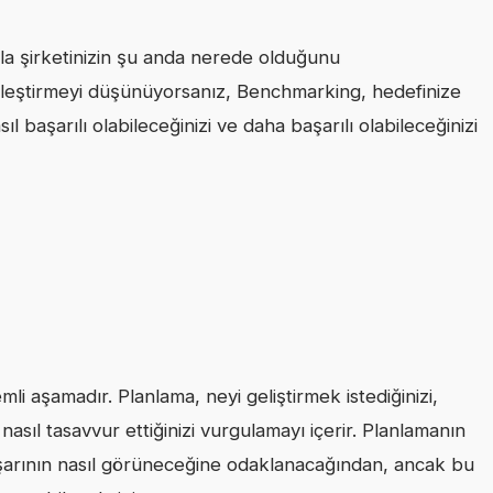
sla şirketinizin şu anda nerede olduğunu
iyileştirmeyi düşünüyorsanız, Benchmarking, hedefinize
 başarılı olabileceğinizi ve daha başarılı olabileceğinizi
i aşamadır. Planlama, neyi geliştirmek istediğinizi,
 nasıl tasavvur ettiğinizi vurgulamayı içerir. Planlamanın
aşarının nasıl görüneceğine odaklanacağından, ancak bu