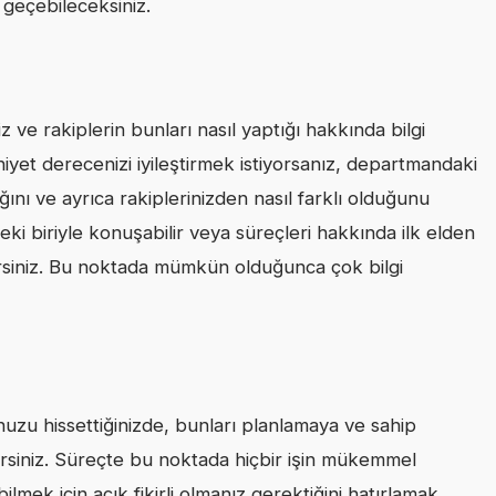
geçebileceksiniz.
ve rakiplerin bunları nasıl yaptığı hakkında bilgi
niyet derecenizi iyileştirmek istiyorsanız, departmandaki
dığını ve ayrıca rakiplerinizden nasıl farklı olduğunu
eki biriyle konuşabilir veya süreçleri hakkında ilk elden
irsiniz. Bu noktada mümkün olduğunca çok bilgi
nuzu hissettiğinizde, bunları planlamaya ve sahip
lirsiniz. Süreçte bu noktada hiçbir işin mükemmel
bilmek için açık fikirli olmanız gerektiğini hatırlamak