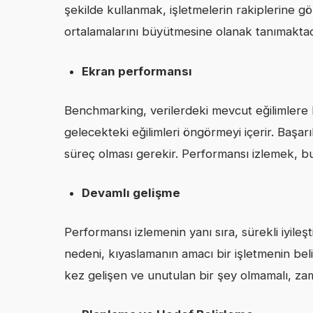
şekilde kullanmak, işletmelerin rakiplerine gö
ortalamalarını büyütmesine olanak tanımaktad
Ekran performansı
Benchmarking, verilerdeki mevcut eğilimlere 
gelecekteki eğilimleri öngörmeyi içerir. Başar
süreç olması gerekir. Performansı izlemek, bun
Devamlı gelişme
Performansı izlemenin yanı sıra, sürekli iyile
nedeni, kıyaslamanın amacı bir işletmenin beli
kez gelişen ve unutulan bir şey olmamalı, zama