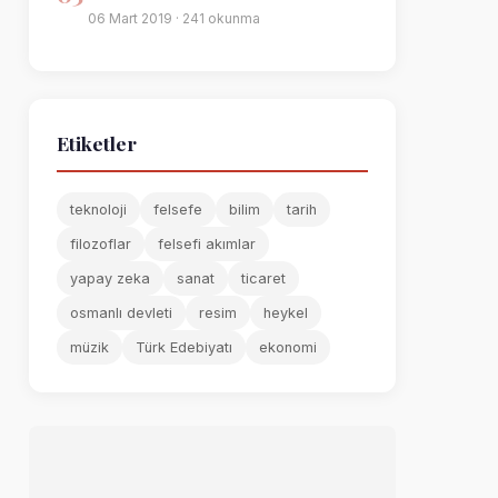
06 Mart 2019 · 241 okunma
Etiketler
teknoloji
felsefe
bilim
tarih
filozoflar
felsefi akımlar
yapay zeka
sanat
ticaret
osmanlı devleti
resim
heykel
müzik
Türk Edebiyatı
ekonomi