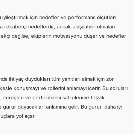
yileştirmek için hedefler ve performans ölçütleri
ha rekabetçi hedeflerdir, ancak ulaşılabilir olmaları
çekçi değilse, ekiplerin motivasyonu düşer ve hedefler
nda ihtiyaç duydukları tüm yanıtları almak için zor
kesle konuşmayı ve rollerini anlamayı içerir. Bu soruları
k, süreçleri ve performansı sahiplenme teşvik
işle gurur duyacakları anlamına gelir. Bu gurur, daha iyi
uçlara yol açar.