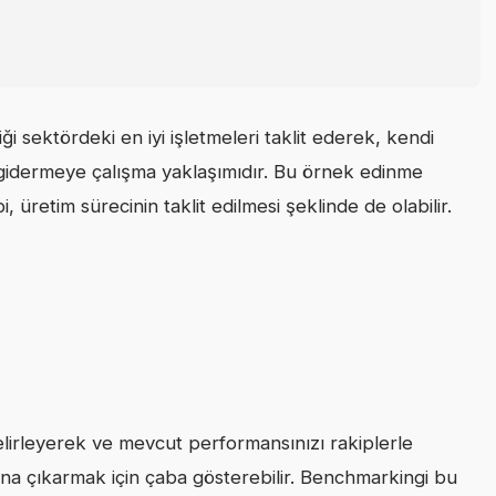
iği sektördeki en iyi işletmeleri taklit ederek, kendi
i gidermeye çalışma yaklaşımıdır. Bu örnek edinme
 üretim sürecinin taklit edilmesi şeklinde de olabilir.
 belirleyerek ve mevcut performansınızı rakiplerle
tına çıkarmak için çaba gösterebilir. Benchmarkingi bu