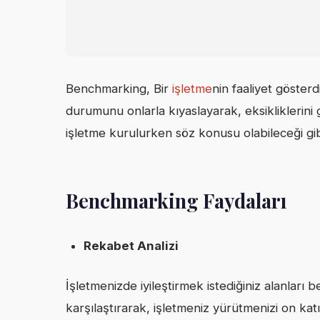
Benchmarking, Bir
işletme
nin faaliyet gösterd
durumunu onlarla kıyaslayarak, eksikliklerin
işletme kurulurken söz konusu olabileceği gibi,
Benchmarking Faydaları
Rekabet Analizi
İşletmenizde iyileştirmek istediğiniz alanları
karşılaştırarak, işletmeniz yürütmenizi on ka