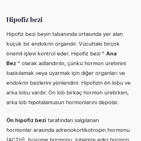
Hipofiz bezi
Hipofiz bezi beyin tabanında ortasında yer alan
küçük bir endokrin organdır. Vücuttaki birçok
önemli işlevi kontrol eder. Hipofiz bezi "
Ana
Bez
" olarak adlandırılır, çünkü hormon üretimini
baskılamak veya uyarmak için diğer organları ve
endokrin bezlerini yönlendirir. Hipofizin ön lobu ve
arka lobu vardır. Ön lob birkaç hormon üretirken,
arka lob hipotalamusun hormonlarını depolar.
Ön hipofiz bezi
tarafından salgılanan
hormonlar arasında adrenokortikotropin hormonu
(ACTH), büyüme hormonu, luteinize edici hormon