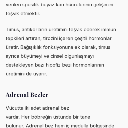
verilen spesifik beyaz kan hücrelerinin gelişimini
teşvik etmektir.
Timus, antikorların üretimini teşvik ederek immün
tepkileri artıran, tirozini içeren çeşitli hormonlar
üretir. Bağışıklık fonksiyonuna ek olarak, timus
ayrıca büyümeyi ve cinsel olgunlaşmayı
destekleyen bazı hipofiz bezi hormonlarının
üretimini de uyarır.
Adrenal Bezler
Vücutta iki adet adrenal bez
vardır. Her böbreğin üstünde bir tane
bulunur. Adrenal bez hem iç medulla bölgesinde