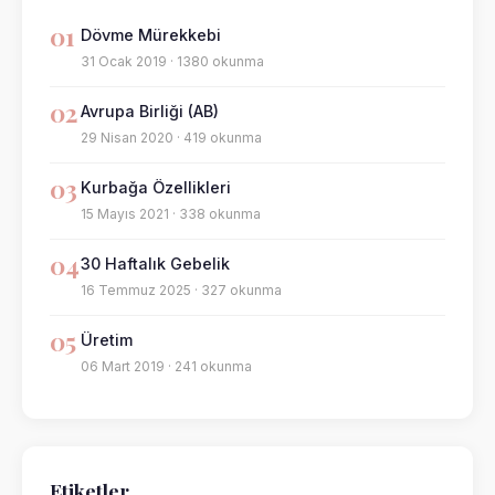
01
Dövme Mürekkebi
31 Ocak 2019 · 1380 okunma
02
Avrupa Birliği (AB)
29 Nisan 2020 · 419 okunma
03
Kurbağa Özellikleri
15 Mayıs 2021 · 338 okunma
04
30 Haftalık Gebelik
16 Temmuz 2025 · 327 okunma
05
Üretim
06 Mart 2019 · 241 okunma
Etiketler