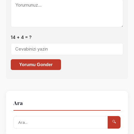
14 + 4 = ?
Yorumu Gonder
Ara
🔍