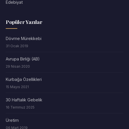
Edebiyat
Popüler Yazılar
Dövme Mürekkebi
31 Ocak 2019
Avrupa Birliği (AB)
29 Nisan 2020
Kurbağa Özellikleri
15 Mayıs 2021
30 Haftalık Gebelik
16 Temmuz 2025
Üretim
06 Mart 2019