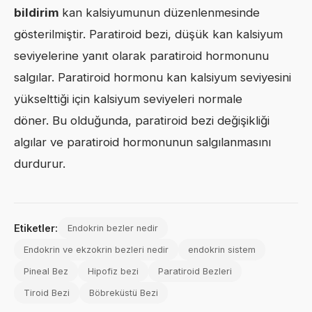
bildirim
kan kalsiyumunun düzenlenmesinde
gösterilmiştir. Paratiroid bezi, düşük kan kalsiyum
seviyelerine yanıt olarak paratiroid hormonunu
salgılar. Paratiroid hormonu kan kalsiyum seviyesini
yükselttiği için kalsiyum seviyeleri normale
döner. Bu olduğunda, paratiroid bezi değişikliği
algılar ve paratiroid hormonunun salgılanmasını
durdurur.
Etiketler:
Endokrin bezler nedir
Endokrin ve ekzokrin bezleri nedir
endokrin sistem
Pineal Bez
Hipofiz bezi
Paratiroid Bezleri
Tiroid Bezi
Böbreküstü Bezi