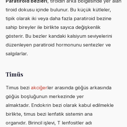
Paratiroid bezleri
, tiroidin arka bölgesinde yer alan
tiroid dokusu içinde bulunur. Bu küçük kütleler,
tipik olarak iki veya daha fazla paratiroid bezine
sahip bireyler ile birlikte sayıca değişkenlik
gösterir. Bu bezler kandaki kalsiyum seviyelerini
düzenleyen paratiroid hormonunu sentezler ve
salgılarlar.
Timüs
Timus bezi
akciğer
ler arasında göğüs arkasında
göğüs boşluğunun merkezinde yer
almaktadır. Endokrin bezi olarak kabul edilmekle
birlikte, timus bezi lenfatik sistemin ana
organıdır. Birincil işlevi, T lenfositler adı