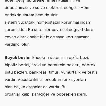
eder; gelişme, üreme; enerji kullanımı ve
depolanması ve su ve elektrolit dengesi. Hem
endokrin sistem hem de sinir
sistemi vücuttaki homeostazın korunmasından
sorumludur. Bu sistemler çevresel değişikliklere
cevap olarak sabit bir iç ortamın korunmasına
yardımcı olur.
Büyük bezler
Endokrin sisteminin epifiz bezi,
hipofiz bezini, tiroid ve paratiroid bezleri, böbrek
üstü bezleri, pankreas, timus, yumurtalık ve testis
vardır. Vücutta ikincil endokrin fonksiyonları
olan başka organlar da vardır. Bu
organlar kalp, karaciğer ve böbrekleri içerir.