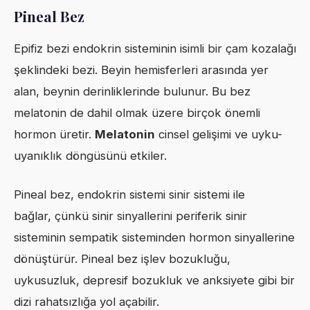
Pineal Bez
Epifiz bezi endokrin sisteminin isimli bir çam kozalağı
şeklindeki bezi. Beyin hemisferleri arasında yer
alan, beynin derinliklerinde bulunur. Bu bez
melatonin de dahil olmak üzere birçok önemli
hormon üretir.
Melatonin
cinsel gelişimi ve uyku-
uyanıklık döngüsünü etkiler.
Pineal bez, endokrin sistemi sinir sistemi ile
bağlar, çünkü sinir sinyallerini periferik sinir
sisteminin sempatik sisteminden hormon sinyallerine
dönüştürür. Pineal bez işlev bozukluğu,
uykusuzluk, depresif bozukluk ve anksiyete gibi bir
dizi rahatsızlığa yol açabilir.