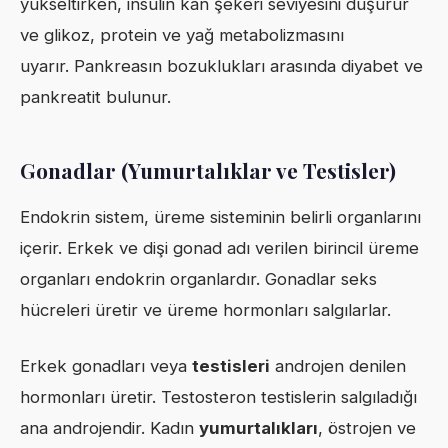
yükseltirken, insülin kan şekeri seviyesini düşürür
ve glikoz, protein ve yağ metabolizmasını
uyarır. Pankreasın bozuklukları arasında diyabet ve
pankreatit bulunur.
Gonadlar (Yumurtalıklar ve Testisler)
Endokrin sistem, üreme sisteminin belirli organlarını
içerir. Erkek ve dişi gonad adı verilen birincil üreme
organları endokrin organlardır. Gonadlar seks
hücreleri üretir ve üreme hormonları salgılarlar.
Erkek gonadları veya
testisleri
androjen denilen
hormonları üretir. Testosteron testislerin salgıladığı
ana androjendir. Kadın
yumurtalıkları
, östrojen ve