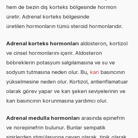
hem de bezin dış korteks bölgesinde hormon
üretir. Adrenal korteks bölgesinde
üretilen hormonların tümü steroid hormonlarıdır.
Adrenal korteks hormonları
aldosteron, kortizol
ve cinsel hormonlarını içerir. Aldosteron
böbreklerin potasyum salgılamasına ve su ve
sodyum tutmasına neden olur. Bu,
kan
basıncının
yükselmesine neden olur. Kortizol, antienflamatuar
olarak görev yapar ve kan şekeri seviyelerinin ve
kan basıncının korunmasına yardımcı olur.
Adrenal medulla hormonları
arasında epinefrin
ve norepinefrin bulunur. Bunlar sempatik
sinirlerden stimülasyona cevap olarak, tipik olarak