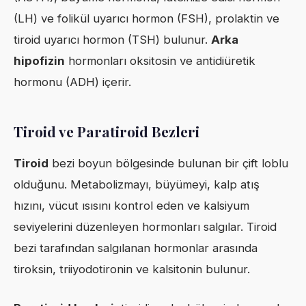
(LH) ve folikül uyarıcı hormon (FSH), prolaktin ve
tiroid uyarıcı hormon (TSH) bulunur.
Arka
hipofizin
hormonları oksitosin ve antidiüretik
hormonu (ADH) içerir.
Tiroid ve Paratiroid Bezleri
Tiroid
bezi boyun bölgesinde bulunan bir çift loblu
olduğunu. Metabolizmayı, büyümeyi, kalp atış
hızını, vücut ısısını kontrol eden ve kalsiyum
seviyelerini düzenleyen hormonları salgılar. Tiroid
bezi tarafından salgılanan hormonlar arasında
tiroksin, triiyodotironin ve kalsitonin bulunur.