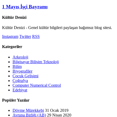
1 Mayıs İşçi Bayramı
Kültür Denizi
Kültür Denizi - Genel kültür bilgileri paylaşan bağımsız blog sitesi.
Instagram
Twitter
RSS
Kategoriler
Arkeoloji
Bilgisayar Bilişim Teknoloji
Bilim
Biyografiler
Çocuk Gelişimi
Coğrafya
Computer Numerical Control
Edebiyat
Popüler Yazılar
Dövme Mürekkebi
31 Ocak 2019
Avrupa Birliği (AB)
29 Nisan 2020