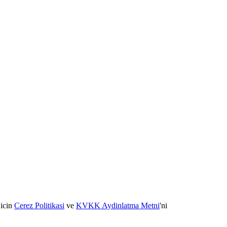
 icin
Cerez Politikasi
ve
KVKK Aydinlatma Metni
'ni