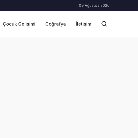
09 Ağustos 2026
Çocuk Gelişimi
Coğrafya
İletişim