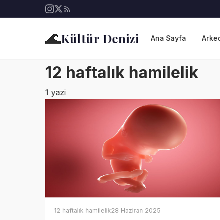
🌊
Kültür Denizi
Ana Sayfa
Arkeo
12 haftalık hamilelik
1 yazi
12 haftalık hamilelik
28 Haziran 2025