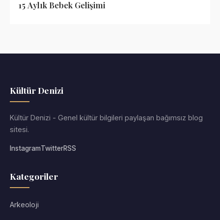
15 Aylık Bebek Gelişimi
Kültür Denizi
Kültür Denizi - Genel kültür bilgileri paylaşan bağımsız blog
sitesi.
Instagram
Twitter
RSS
Kategoriler
Arkeoloji