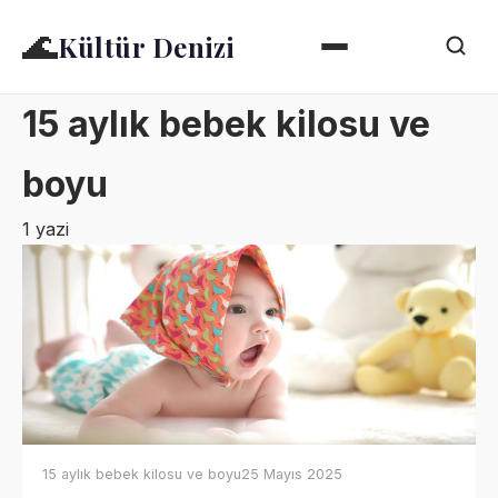
🌊
Kültür Denizi
15 aylık bebek kilosu ve
boyu
1 yazi
15 aylık bebek kilosu ve boyu
25 Mayıs 2025