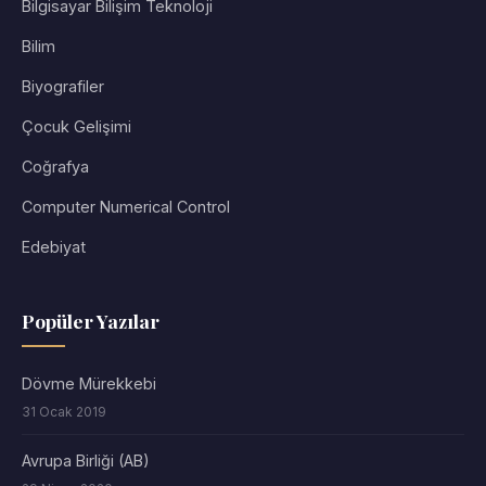
Bilgisayar Bilişim Teknoloji
Bilim
Biyografiler
Çocuk Gelişimi
Coğrafya
Computer Numerical Control
Edebiyat
Popüler Yazılar
Dövme Mürekkebi
31 Ocak 2019
Avrupa Birliği (AB)