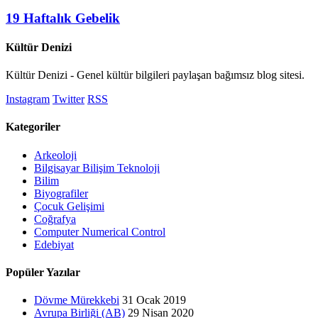
19 Haftalık Gebelik
Kültür Denizi
Kültür Denizi - Genel kültür bilgileri paylaşan bağımsız blog sitesi.
Instagram
Twitter
RSS
Kategoriler
Arkeoloji
Bilgisayar Bilişim Teknoloji
Bilim
Biyografiler
Çocuk Gelişimi
Coğrafya
Computer Numerical Control
Edebiyat
Popüler Yazılar
Dövme Mürekkebi
31 Ocak 2019
Avrupa Birliği (AB)
29 Nisan 2020