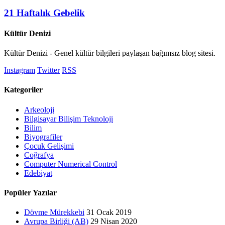
21 Haftalık Gebelik
Kültür Denizi
Kültür Denizi - Genel kültür bilgileri paylaşan bağımsız blog sitesi.
Instagram
Twitter
RSS
Kategoriler
Arkeoloji
Bilgisayar Bilişim Teknoloji
Bilim
Biyografiler
Çocuk Gelişimi
Coğrafya
Computer Numerical Control
Edebiyat
Popüler Yazılar
Dövme Mürekkebi
31 Ocak 2019
Avrupa Birliği (AB)
29 Nisan 2020