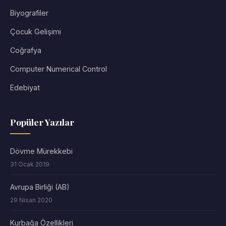
Biyografiler
Çocuk Gelişimi
Coğrafya
Computer Numerical Control
Edebiyat
Popüler Yazılar
Dövme Mürekkebi
31 Ocak 2019
Avrupa Birliği (AB)
29 Nisan 2020
Kurbağa Özellikleri