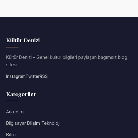
Kültür Denizi
Kültür Denizi - Genel kültür bilgileri paylaşan bağımsız blog
sitesi.
Instagram
Twitter
RSS
Kategoriler
Arkeoloji
Bilgisayar Bilişim Teknoloji
Bilim