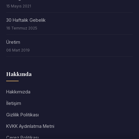
15 Mayıs 2021
30 Haftalık Gebelik
16 Temmuz 2025
Üretim
06 Mart 2019
Hakkında
Hakkımızda
İletişim
Gizlilik Politikası
KVKK Aydınlatma Metni
Çerez Politikası