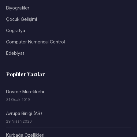
Biyografiler
Çocuk Gelişimi
Coğrafya
Computer Numerical Control
Edebiyat
Popüler Yazılar
Dövme Mürekkebi
31 Ocak 2019
Avrupa Birliği (AB)
29 Nisan 2020
Kurbağa Özellikleri