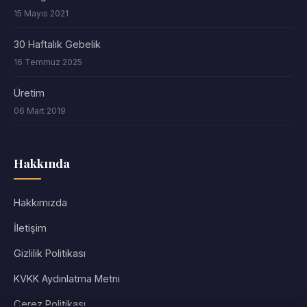
15 Mayıs 2021
30 Haftalık Gebelik
16 Temmuz 2025
Üretim
06 Mart 2019
Hakkında
Hakkımızda
İletişim
Gizlilik Politikası
KVKK Aydınlatma Metni
Çerez Politikası