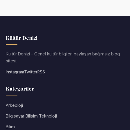
Kültür Denizi
Kültür Denizi - Genel kültür bilgileri paylaşan bağımsız blog
sitesi.
Instagram
Twitter
RSS
Kategoriler
Arkeoloji
Bilgisayar Bilişim Teknoloji
Bilim