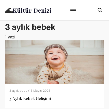
🌊
Kültür Denizi
3 aylık bebek
1 yazi
3 aylık bebek
13 Mayıs 2025
3 Aylık Bebek Gelişimi