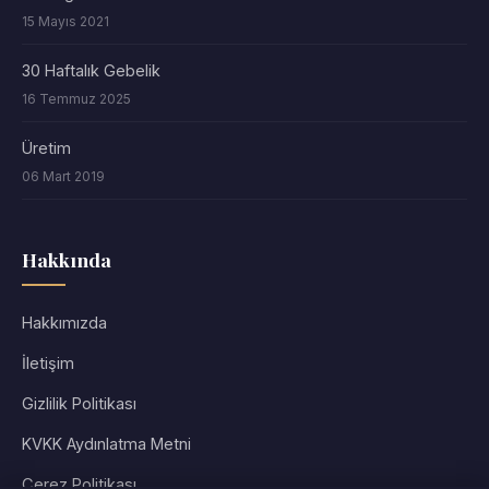
15 Mayıs 2021
30 Haftalık Gebelik
16 Temmuz 2025
Üretim
06 Mart 2019
Hakkında
Hakkımızda
İletişim
Gizlilik Politikası
KVKK Aydınlatma Metni
Çerez Politikası