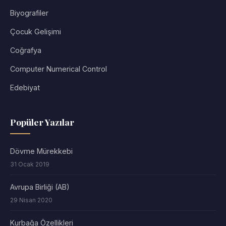
Biyografiler
Çocuk Gelişimi
Coğrafya
Computer Numerical Control
Edebiyat
Popüler Yazılar
Dövme Mürekkebi
31 Ocak 2019
Avrupa Birliği (AB)
29 Nisan 2020
Kurbağa Özellikleri