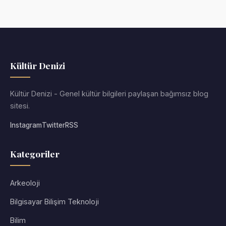
Kültür Denizi
Kültür Denizi - Genel kültür bilgileri paylaşan bağımsız blog
sitesi.
Instagram
Twitter
RSS
Kategoriler
Arkeoloji
Bilgisayar Bilişim Teknoloji
Bilim