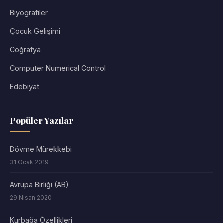
Biyografiler
Çocuk Gelişimi
Coğrafya
Computer Numerical Control
Edebiyat
Popüler Yazılar
Dövme Mürekkebi
31 Ocak 2019
Avrupa Birliği (AB)
29 Nisan 2020
Kurbağa Özellikleri