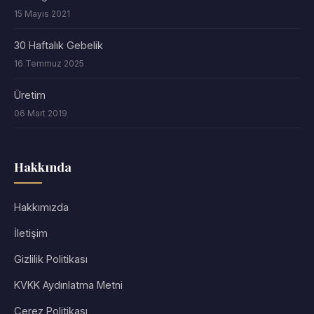
15 Mayıs 2021
30 Haftalık Gebelik
16 Temmuz 2025
Üretim
06 Mart 2019
Hakkında
Hakkımızda
İletişim
Gizlilik Politikası
KVKK Aydınlatma Metni
Çerez Politikası