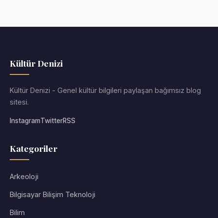
Kültür Denizi
Kültür Denizi - Genel kültür bilgileri paylaşan bağımsız blog
sitesi.
Instagram
Twitter
RSS
Kategoriler
Arkeoloji
Bilgisayar Bilişim Teknoloji
Bilim