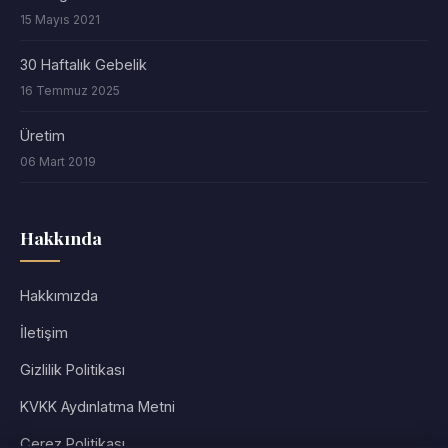
15 Mayıs 2021
30 Haftalık Gebelik
16 Temmuz 2025
Üretim
06 Mart 2019
Hakkında
Hakkımızda
İletişim
Gizlilik Politikası
KVKK Aydınlatma Metni
Çerez Politikası