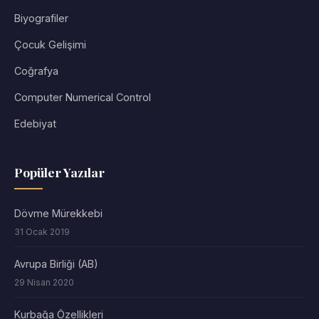
Biyografiler
Çocuk Gelişimi
Coğrafya
Computer Numerical Control
Edebiyat
Popüler Yazılar
Dövme Mürekkebi
31 Ocak 2019
Avrupa Birliği (AB)
29 Nisan 2020
Kurbağa Özellikleri