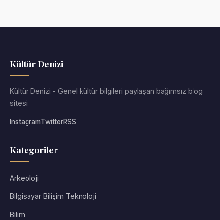
Kültür Denizi
Kültür Denizi - Genel kültür bilgileri paylaşan bağımsız blog
sitesi.
Instagram
Twitter
RSS
Kategoriler
Arkeoloji
Bilgisayar Bilişim Teknoloji
Bilim