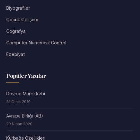
Biyografiler
Çocuk Gelişimi
Coğrafya
Computer Numerical Control
Edebiyat
Popüler Yazılar
Dövme Mürekkebi
31 Ocak 2019
Avrupa Birliği (AB)
29 Nisan 2020
Kurbağa Özellikleri