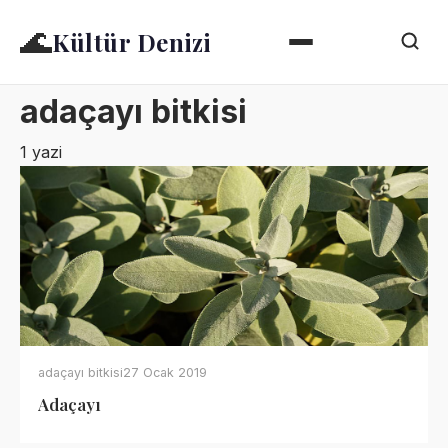
🌊
Kültür Denizi
adaçayı bitkisi
1 yazi
adaçayı bitkisi
27 Ocak 2019
Adaçayı