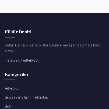
Kültür Denizi
Kültür Denizi - Genel kültür bilgileri paylaşan bağımsız blog
sitesi.
Instagram
Twitter
RSS
Kategoriler
Arkeoloji
Bilgisayar Bilişim Teknoloji
Bilim