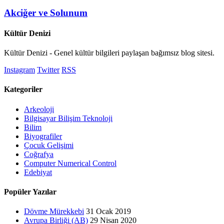
Akciğer ve Solunum
Kültür Denizi
Kültür Denizi - Genel kültür bilgileri paylaşan bağımsız blog sitesi.
Instagram
Twitter
RSS
Kategoriler
Arkeoloji
Bilgisayar Bilişim Teknoloji
Bilim
Biyografiler
Çocuk Gelişimi
Coğrafya
Computer Numerical Control
Edebiyat
Popüler Yazılar
Dövme Mürekkebi
31 Ocak 2019
Avrupa Birliği (AB)
29 Nisan 2020