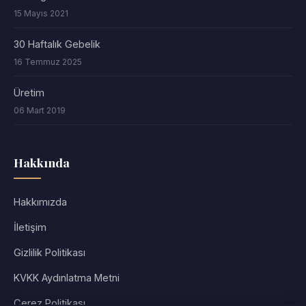
15 Mayıs 2021
30 Haftalık Gebelik
16 Temmuz 2025
Üretim
06 Mart 2019
Hakkında
Hakkımızda
İletişim
Gizlilik Politikası
KVKK Aydınlatma Metni
Çerez Politikası