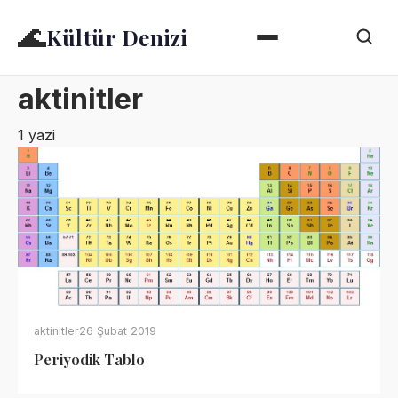
🌊
Kültür Denizi
aktinitler
1 yazi
aktinitler
26 Şubat 2019
Periyodik Tablo