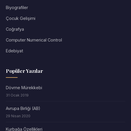
Biyografiler
Çocuk Gelişimi
Coğrafya
Computer Numerical Control
Edebiyat
Popüler Yazılar
Dövme Mürekkebi
31 Ocak 2019
Avrupa Birliği (AB)
29 Nisan 2020
Kurbağa Özellikleri