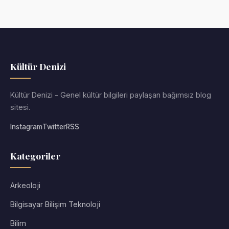
Kültür Denizi
Kültür Denizi - Genel kültür bilgileri paylaşan bağımsız blog
sitesi.
Instagram
Twitter
RSS
Kategoriler
Arkeoloji
Bilgisayar Bilişim Teknoloji
Bilim