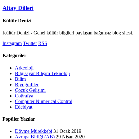
Altay Dilleri
Kültür Denizi
Kültür Denizi - Genel kültür bilgileri paylaşan bağımsız blog sitesi.
Instagram
Twitter
RSS
Kategoriler
Arkeoloji
Bilgisayar Bilişim Teknoloji
Bilim
Biyografiler
Çocuk Gelişimi
Coğrafya
Computer Numerical Control
Edebiyat
Popüler Yazılar
Dövme Mürekkebi
31 Ocak 2019
Avrupa Birliği (AB)
29 Nisan 2020