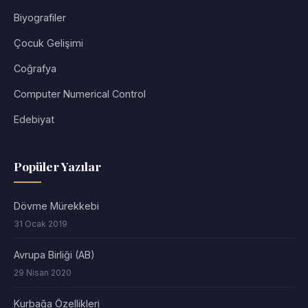
Biyografiler
Çocuk Gelişimi
Coğrafya
Computer Numerical Control
Edebiyat
Popüler Yazılar
Dövme Mürekkebi
31 Ocak 2019
Avrupa Birliği (AB)
29 Nisan 2020
Kurbağa Özellikleri