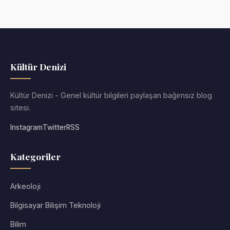
Kültür Denizi
Kültür Denizi - Genel kültür bilgileri paylaşan bağımsız blog
sitesi.
Instagram
Twitter
RSS
Kategoriler
Arkeoloji
Bilgisayar Bilişim Teknoloji
Bilim