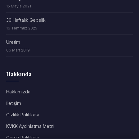
15 Mayıs 2021
30 Haftalık Gebelik
16 Temmuz 2025
Üretim
06 Mart 2019
Hakkında
Hakkımızda
İletişim
Gizlilik Politikası
KVKK Aydınlatma Metni
Çerez Politikası