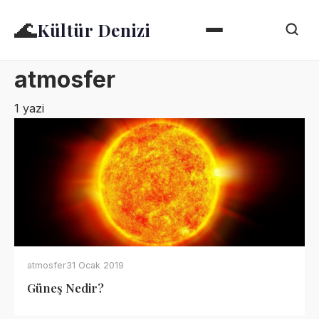
🌊
Kültür Denizi
atmosfer
1 yazi
atmosfer
31 Ocak 2019
Güneş Nedir?