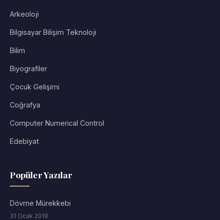
Arkeoloji
Bilgisayar Bilişim Teknoloji
Bilim
Biyografiler
Çocuk Gelişimi
Coğrafya
Computer Numerical Control
Edebiyat
Popüler Yazılar
Dövme Mürekkebi
31 Ocak 2019