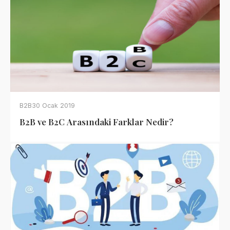
B2B
30 Ocak 2019
B2B ve B2C Arasındaki Farklar Nedir?