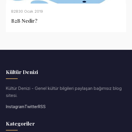
B2B
30 Ocak 2019
B2B Nedir?
Kültür Denizi
Kültür Denizi - Genel kültür bilgileri paylaşan bağımsız blog
sitesi.
Instagram
Twitter
RSS
Kategoriler