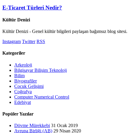
E-Ticaret Türleri Nedir?
Kültür Denizi
Kültür Denizi - Genel kültür bilgileri paylaşan bağımsız blog sitesi.
Instagram
Twitter
RSS
Kategoriler
Arkeoloji
Bilgisayar Bilişim Teknoloji
Bilim
Biyografiler
Çocuk Gelişimi
Coğrafya
Computer Numerical Control
Edebiyat
Popüler Yazılar
Dövme Mürekkebi
31 Ocak 2019
Avrupa Birliği (AB)
29 Nisan 2020