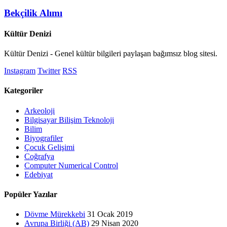
Bekçilik Alımı
Kültür Denizi
Kültür Denizi - Genel kültür bilgileri paylaşan bağımsız blog sitesi.
Instagram
Twitter
RSS
Kategoriler
Arkeoloji
Bilgisayar Bilişim Teknoloji
Bilim
Biyografiler
Çocuk Gelişimi
Coğrafya
Computer Numerical Control
Edebiyat
Popüler Yazılar
Dövme Mürekkebi
31 Ocak 2019
Avrupa Birliği (AB)
29 Nisan 2020