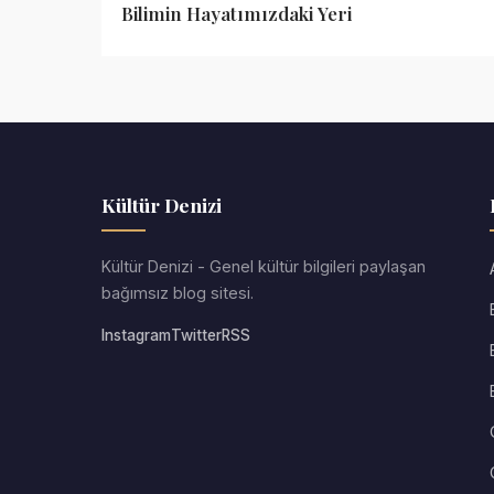
Bilimin Hayatımızdaki Yeri
Kültür Denizi
Kültür Denizi - Genel kültür bilgileri paylaşan
bağımsız blog sitesi.
Instagram
Twitter
RSS