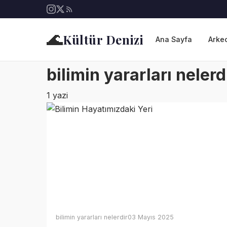
🌊
Kültür Denizi
Ana Sayfa
Arkeo
bilimin yararları nelerd
1 yazi
bilimin yararları nelerdir
03 Mayıs 2025