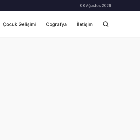
08 Ağustos 2026
Çocuk Gelişimi
Coğrafya
İletişim