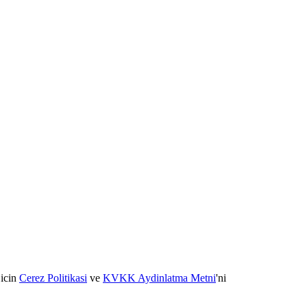
 icin
Cerez Politikasi
ve
KVKK Aydinlatma Metni
'ni