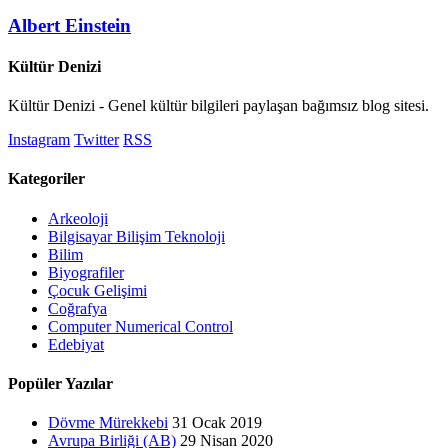
Albert Einstein
Kültür Denizi
Kültür Denizi - Genel kültür bilgileri paylaşan bağımsız blog sitesi.
Instagram
Twitter
RSS
Kategoriler
Arkeoloji
Bilgisayar Bilişim Teknoloji
Bilim
Biyografiler
Çocuk Gelişimi
Coğrafya
Computer Numerical Control
Edebiyat
Popüler Yazılar
Dövme Mürekkebi
31 Ocak 2019
Avrupa Birliği (AB)
29 Nisan 2020