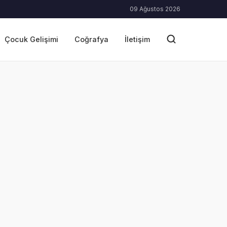
09 Ağustos 2026
Çocuk Gelişimi
Coğrafya
İletişim