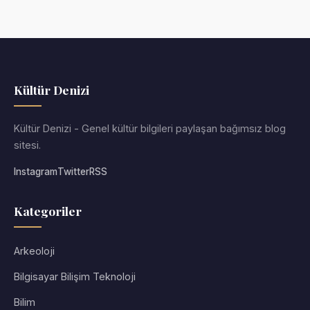
Kültür Denizi
Kültür Denizi - Genel kültür bilgileri paylaşan bağımsız blog
sitesi.
Instagram
Twitter
RSS
Kategoriler
Arkeoloji
Bilgisayar Bilişim Teknoloji
Bilim