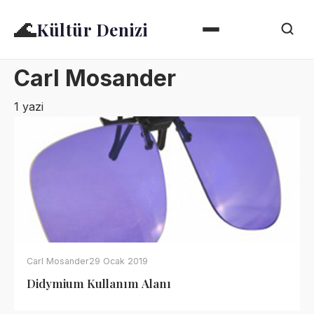
🌊
Kültür Denizi
Carl Mosander
1 yazi
Carl Mosander
29 Ocak 2019
Didymium Kullanım Alanı