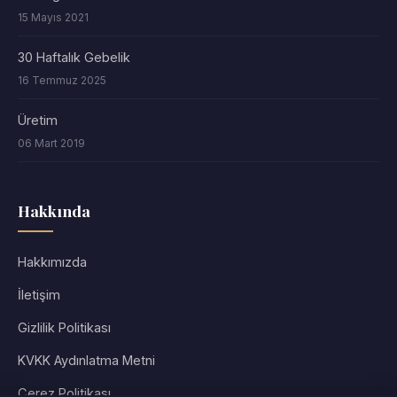
15 Mayıs 2021
30 Haftalık Gebelik
16 Temmuz 2025
Üretim
06 Mart 2019
Hakkında
Hakkımızda
İletişim
Gizlilik Politikası
KVKK Aydınlatma Metni
Çerez Politikası