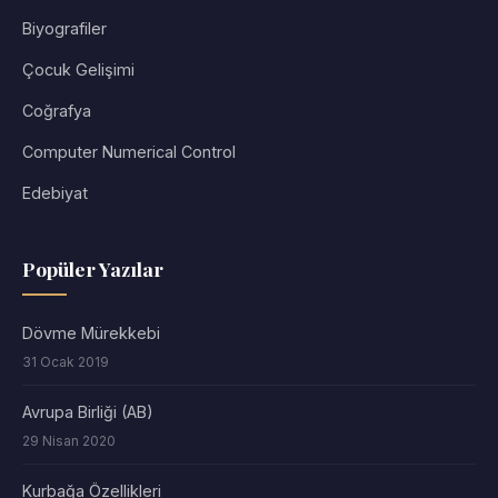
Biyografiler
Çocuk Gelişimi
Coğrafya
Computer Numerical Control
Edebiyat
Popüler Yazılar
Dövme Mürekkebi
31 Ocak 2019
Avrupa Birliği (AB)
29 Nisan 2020
Kurbağa Özellikleri