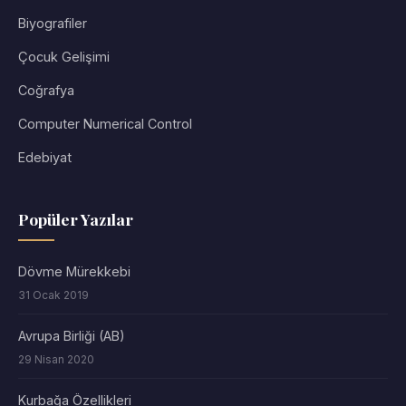
Biyografiler
Çocuk Gelişimi
Coğrafya
Computer Numerical Control
Edebiyat
Popüler Yazılar
Dövme Mürekkebi
31 Ocak 2019
Avrupa Birliği (AB)
29 Nisan 2020
Kurbağa Özellikleri