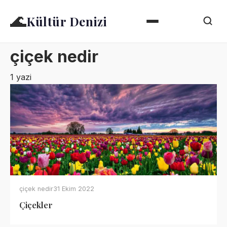
🌊
Kültür Denizi
çiçek nedir
1 yazi
çiçek nedir
31 Ekim 2022
Çiçekler