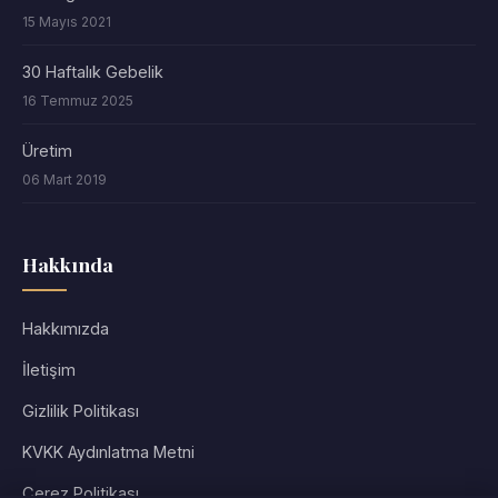
15 Mayıs 2021
30 Haftalık Gebelik
16 Temmuz 2025
Üretim
06 Mart 2019
Hakkında
Hakkımızda
İletişim
Gizlilik Politikası
KVKK Aydınlatma Metni
Çerez Politikası