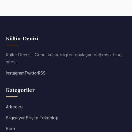
Kültür Denizi
Kültür Denizi - Genel kültür bilgileri paylaşan bağımsız blog
sitesi.
Instagram
Twitter
RSS
Kategoriler
Arkeoloji
Bilgisayar Bilişim Teknoloji
Bilim