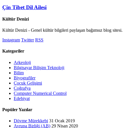
Çin Tibet Dil Ailesi
Kültür Denizi
Kültür Denizi - Genel kültür bilgileri paylaşan bağımsız blog sitesi.
Instagram
Twitter
RSS
Kategoriler
Arkeoloji
Bilgisayar Bilişim Teknoloji
Bilim
Biyografiler
Çocuk Gelişimi
Coğrafya
Computer Numerical Control
Edebiyat
Popüler Yazılar
Dövme Mürekkebi
31 Ocak 2019
Avrupa Birliği (AB)
29 Nisan 2020