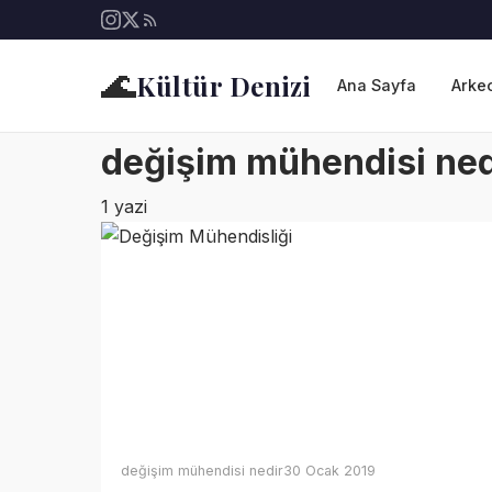
🌊
Kültür Denizi
Ana Sayfa
Arkeo
değişim mühendisi ned
1 yazi
değişim mühendisi nedir
30 Ocak 2019