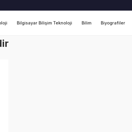
loji
Bilgisayar Bilişim Teknoloji
Bilim
Biyografiler
ir