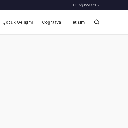
08 Ağustos 2026
Çocuk Gelişimi
Coğrafya
İletişim