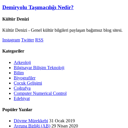
Demiryolu Taşımacılığı Nedir?
Kültür Denizi
Kültür Denizi - Genel kültür bilgileri paylaşan bağımsız blog sitesi.
Instagram
Twitter
RSS
Kategoriler
Arkeoloji
Bilgisayar Bilişim Teknoloji
Bilim
Biyografiler
Çocuk Gelişimi
Coğrafya
Computer Numerical Control
Edebiyat
Popüler Yazılar
Dövme Mürekkebi
31 Ocak 2019
Avrupa Birliği (AB)
29 Nisan 2020