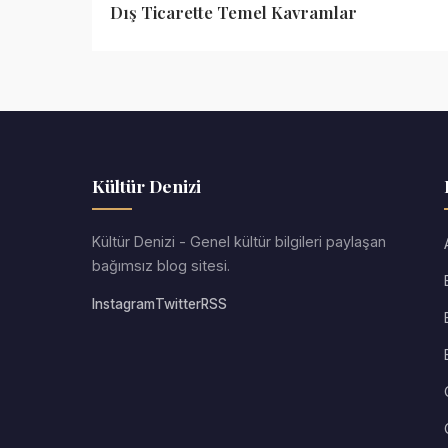
Dış Ticarette Temel Kavramlar
Kültür Denizi
Kültür Denizi - Genel kültür bilgileri paylaşan
bağımsız blog sitesi.
Instagram
Twitter
RSS