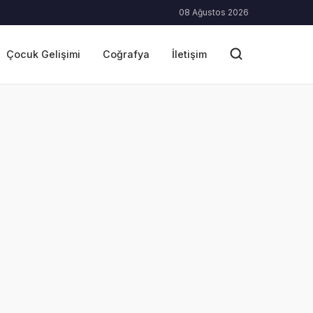
08 Ağustos 2026
Çocuk Gelişimi
Coğrafya
İletişim