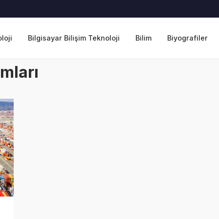
loji
Bilgisayar Bilişim Teknoloji
Bilim
Biyografiler
amları