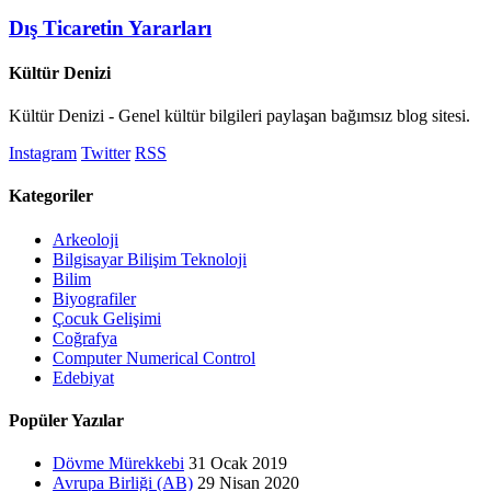
Dış Ticaretin Yararları
Kültür Denizi
Kültür Denizi - Genel kültür bilgileri paylaşan bağımsız blog sitesi.
Instagram
Twitter
RSS
Kategoriler
Arkeoloji
Bilgisayar Bilişim Teknoloji
Bilim
Biyografiler
Çocuk Gelişimi
Coğrafya
Computer Numerical Control
Edebiyat
Popüler Yazılar
Dövme Mürekkebi
31 Ocak 2019
Avrupa Birliği (AB)
29 Nisan 2020