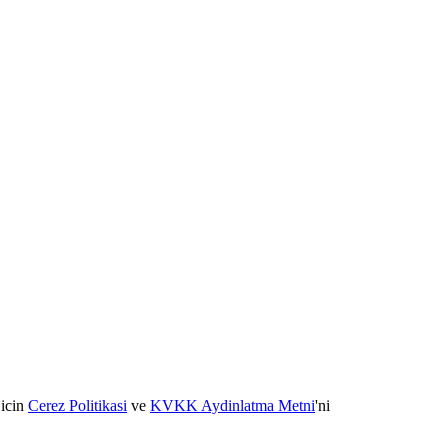
 icin
Cerez Politikasi
ve
KVKK Aydinlatma Metni
'ni