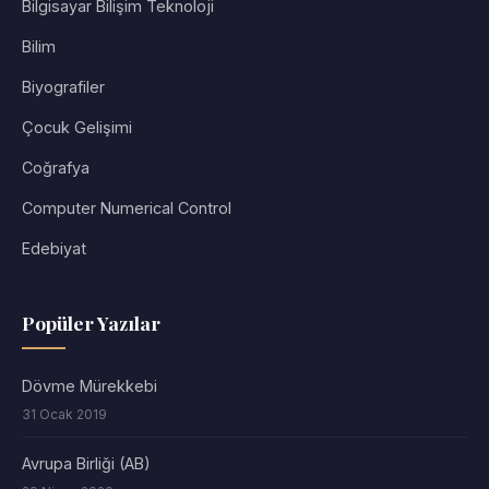
Bilgisayar Bilişim Teknoloji
Bilim
Biyografiler
Çocuk Gelişimi
Coğrafya
Computer Numerical Control
Edebiyat
Popüler Yazılar
Dövme Mürekkebi
31 Ocak 2019
Avrupa Birliği (AB)