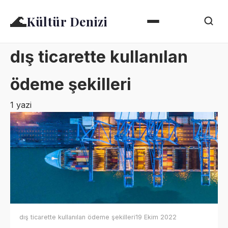
🌊
Kültür Denizi
dış ticarette kullanılan
ödeme şekilleri
1 yazi
dış ticarette kullanılan ödeme şekilleri
19 Ekim 2022