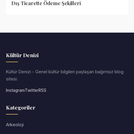
Dış Ticarette Ödeme Şekilleri
Kültür Denizi
Kültür Denizi - Genel kültür bilgileri paylaşan bağımsız blog
sitesi.
Instagram
Twitter
RSS
Kategoriler
Arkeoloji