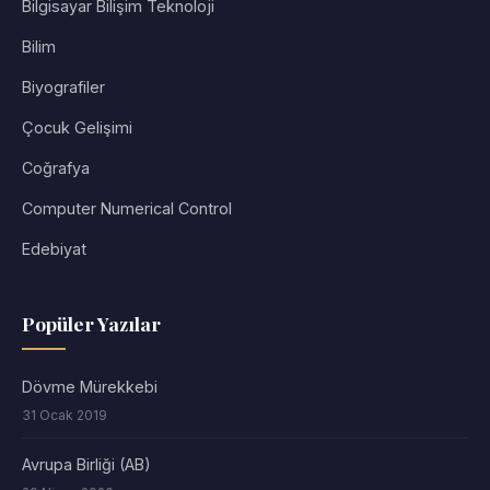
Bilgisayar Bilişim Teknoloji
Bilim
Biyografiler
Çocuk Gelişimi
Coğrafya
Computer Numerical Control
Edebiyat
Popüler Yazılar
Dövme Mürekkebi
31 Ocak 2019
Avrupa Birliği (AB)