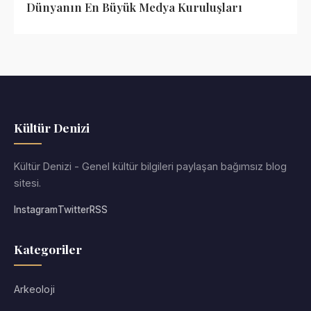
Dünyanın En Büyük Medya Kuruluşları
Kültür Denizi
Kültür Denizi - Genel kültür bilgileri paylaşan bağımsız blog
sitesi.
Instagram
Twitter
RSS
Kategoriler
Arkeoloji