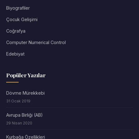
Biyografiler
Çocuk Gelişimi
Coğrafya
Computer Numerical Control
Edebiyat
Popüler Yazılar
Dövme Mürekkebi
31 Ocak 2019
Avrupa Birliği (AB)
29 Nisan 2020
Kurbağa Özellikleri