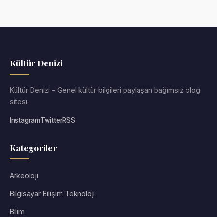
Kültür Denizi
Kültür Denizi - Genel kültür bilgileri paylaşan bağımsız blog
sitesi.
Instagram
Twitter
RSS
Kategoriler
Arkeoloji
Bilgisayar Bilişim Teknoloji
Bilim