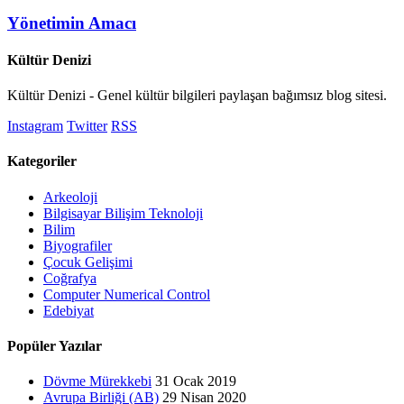
Yönetimin Amacı
Kültür Denizi
Kültür Denizi - Genel kültür bilgileri paylaşan bağımsız blog sitesi.
Instagram
Twitter
RSS
Kategoriler
Arkeoloji
Bilgisayar Bilişim Teknoloji
Bilim
Biyografiler
Çocuk Gelişimi
Coğrafya
Computer Numerical Control
Edebiyat
Popüler Yazılar
Dövme Mürekkebi
31 Ocak 2019
Avrupa Birliği (AB)
29 Nisan 2020