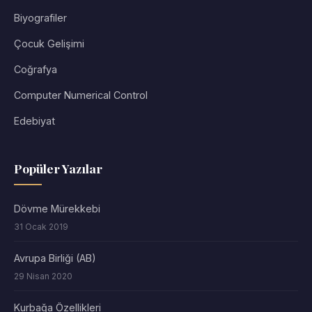
Biyografiler
Çocuk Gelişimi
Coğrafya
Computer Numerical Control
Edebiyat
Popüler Yazılar
Dövme Mürekkebi
31 Ocak 2019
Avrupa Birliği (AB)
29 Nisan 2020
Kurbağa Özellikleri