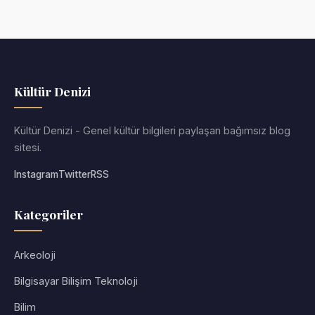
Kültür Denizi
Kültür Denizi - Genel kültür bilgileri paylaşan bağımsız blog
sitesi.
Instagram
Twitter
RSS
Kategoriler
Arkeoloji
Bilgisayar Bilişim Teknoloji
Bilim