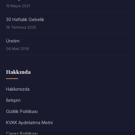
15 Mayıs 2021
30 Haftalık Gebelik
16 Temmuz 2025
Üretim
06 Mart 2019
Hakkında
Hakkımızda
İletişim
Gizlilik Politikası
KVKK Aydınlatma Metni
Çerez Politikası