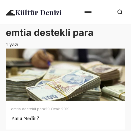
🌊
Kültür Denizi
emtia destekli para
1 yazi
emtia destekli para
29 Ocak 2019
Para Nedir?