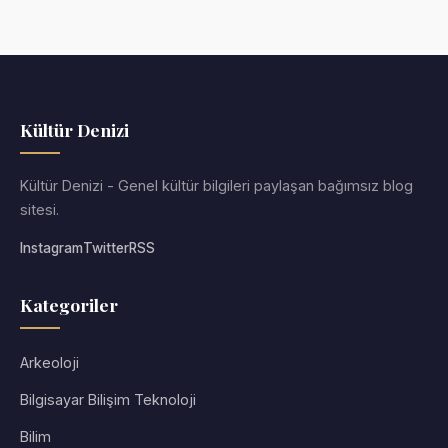
Kültür Denizi
Kültür Denizi - Genel kültür bilgileri paylaşan bağımsız blog
sitesi.
Instagram
Twitter
RSS
Kategoriler
Arkeoloji
Bilgisayar Bilişim Teknoloji
Bilim