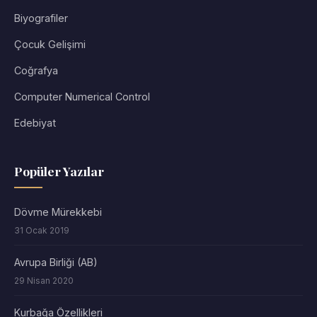
Biyografiler
Çocuk Gelişimi
Coğrafya
Computer Numerical Control
Edebiyat
Popüler Yazılar
Dövme Mürekkebi
31 Ocak 2019
Avrupa Birliği (AB)
29 Nisan 2020
Kurbağa Özellikleri