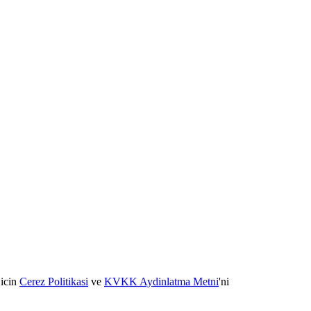
 icin
Cerez Politikasi
ve
KVKK Aydinlatma Metni
'ni