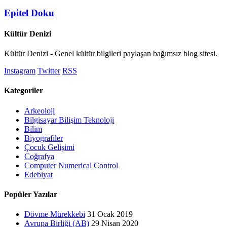
Epitel Doku
Kültür Denizi
Kültür Denizi - Genel kültür bilgileri paylaşan bağımsız blog sitesi.
Instagram
Twitter
RSS
Kategoriler
Arkeoloji
Bilgisayar Bilişim Teknoloji
Bilim
Biyografiler
Çocuk Gelişimi
Coğrafya
Computer Numerical Control
Edebiyat
Popüler Yazılar
Dövme Mürekkebi
31 Ocak 2019
Avrupa Birliği (AB)
29 Nisan 2020