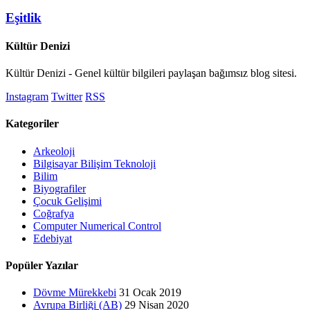
Eşitlik
Kültür Denizi
Kültür Denizi - Genel kültür bilgileri paylaşan bağımsız blog sitesi.
Instagram
Twitter
RSS
Kategoriler
Arkeoloji
Bilgisayar Bilişim Teknoloji
Bilim
Biyografiler
Çocuk Gelişimi
Coğrafya
Computer Numerical Control
Edebiyat
Popüler Yazılar
Dövme Mürekkebi
31 Ocak 2019
Avrupa Birliği (AB)
29 Nisan 2020