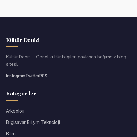
Kültür Denizi
Kültür Denizi - Genel kültür bilgileri paylaşan bağımsız blog
sitesi.
Instagram
Twitter
RSS
Kategoriler
Arkeoloji
Bilgisayar Bilişim Teknoloji
Bilim