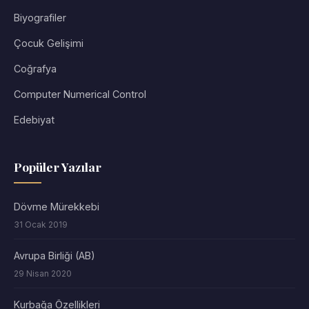
Biyografiler
Çocuk Gelişimi
Coğrafya
Computer Numerical Control
Edebiyat
Popüler Yazılar
Dövme Mürekkebi
31 Ocak 2019
Avrupa Birliği (AB)
29 Nisan 2020
Kurbağa Özellikleri