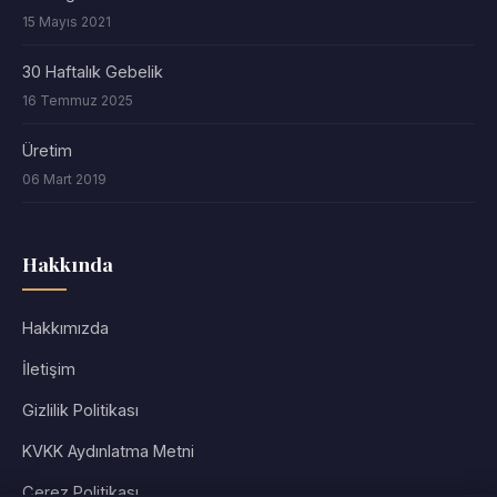
15 Mayıs 2021
30 Haftalık Gebelik
16 Temmuz 2025
Üretim
06 Mart 2019
Hakkında
Hakkımızda
İletişim
Gizlilik Politikası
KVKK Aydınlatma Metni
Çerez Politikası