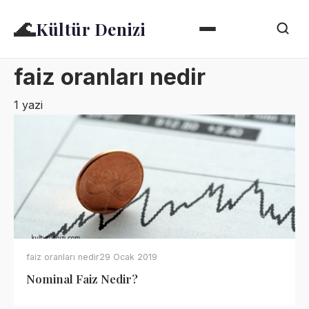
🌊
Kültür Denizi
faiz oranları nedir
1 yazi
faiz oranları nedir
29 Ocak 2019
Nominal Faiz Nedir?