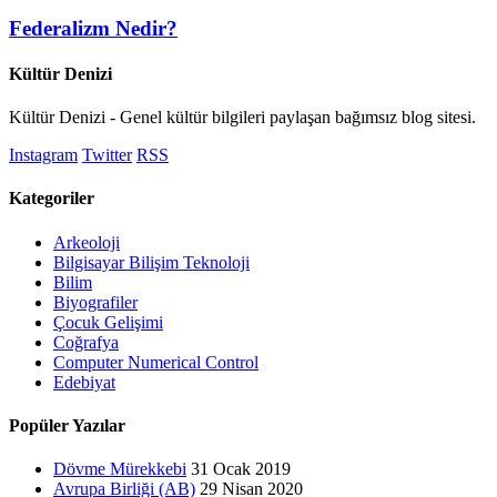
Federalizm Nedir?
Kültür Denizi
Kültür Denizi - Genel kültür bilgileri paylaşan bağımsız blog sitesi.
Instagram
Twitter
RSS
Kategoriler
Arkeoloji
Bilgisayar Bilişim Teknoloji
Bilim
Biyografiler
Çocuk Gelişimi
Coğrafya
Computer Numerical Control
Edebiyat
Popüler Yazılar
Dövme Mürekkebi
31 Ocak 2019
Avrupa Birliği (AB)
29 Nisan 2020