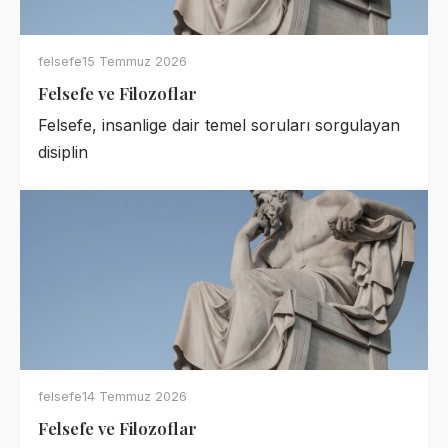
felsefe
15 Temmuz 2026
Felsefe ve Filozoflar
Felsefe, insanlige dair temel soruları sorgulayan
disiplin
felsefe
14 Temmuz 2026
Felsefe ve Filozoflar