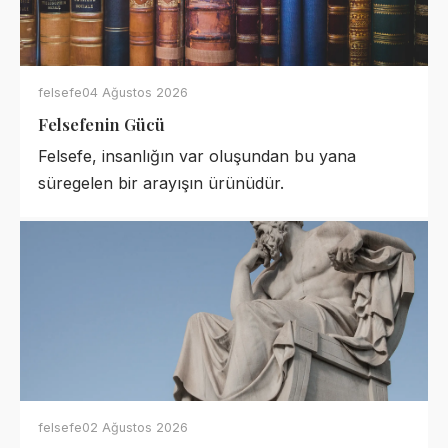
felsefe
04 Ağustos 2026
Felsefenin Gücü
Felsefe, insanlığın var oluşundan bu yana
süregelen bir arayışın ürünüdür.
felsefe
02 Ağustos 2026