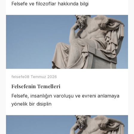
Felsefe ve filozoflar hakkında bilgi
felsefe
08 Temmuz 2026
Felsefenin Temelleri
Felsefe, insanlığın varoluşu ve evreni anlamaya
yönelik bir disiplin