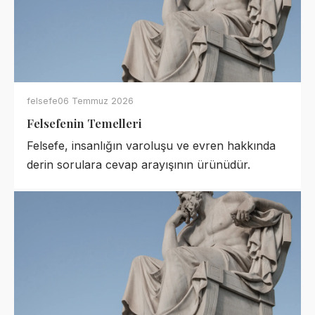
felsefe
06 Temmuz 2026
Felsefenin Temelleri
Felsefe, insanlığın varoluşu ve evren hakkında
derin sorulara cevap arayışının ürünüdür.