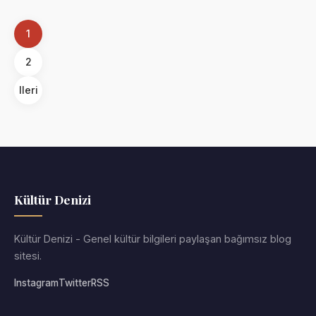
1
2
Ileri
Kültür Denizi
Kültür Denizi - Genel kültür bilgileri paylaşan bağımsız blog
sitesi.
Instagram
Twitter
RSS