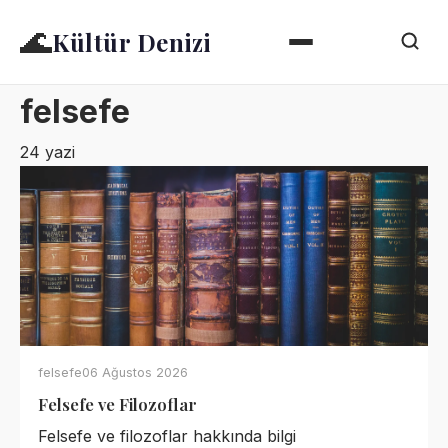
🌊
Kültür Denizi
felsefe
24 yazi
felsefe
06 Ağustos 2026
Felsefe ve Filozoflar
Felsefe ve filozoflar hakkında bilgi