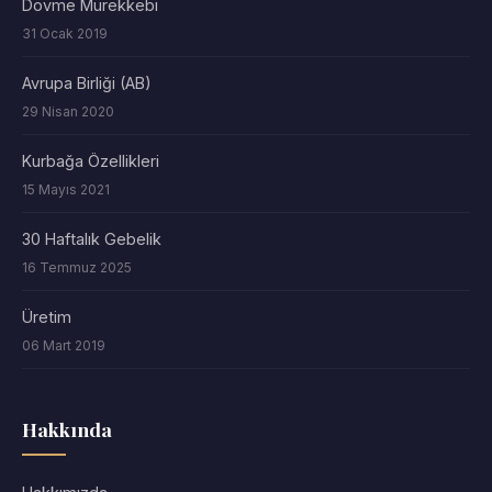
Dövme Mürekkebi
31 Ocak 2019
Avrupa Birliği (AB)
29 Nisan 2020
Kurbağa Özellikleri
15 Mayıs 2021
30 Haftalık Gebelik
16 Temmuz 2025
Üretim
06 Mart 2019
Hakkında