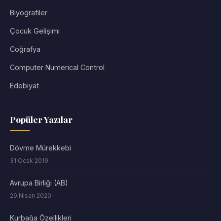
Biyografiler
Çocuk Gelişimi
Coğrafya
Computer Numerical Control
Edebiyat
Popüler Yazılar
Dövme Mürekkebi
31 Ocak 2019
Avrupa Birliği (AB)
29 Nisan 2020
Kurbağa Özellikleri