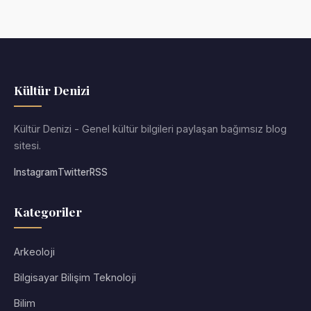
Kültür Denizi
Kültür Denizi - Genel kültür bilgileri paylaşan bağımsız blog
sitesi.
Instagram
Twitter
RSS
Kategoriler
Arkeoloji
Bilgisayar Bilişim Teknoloji
Bilim