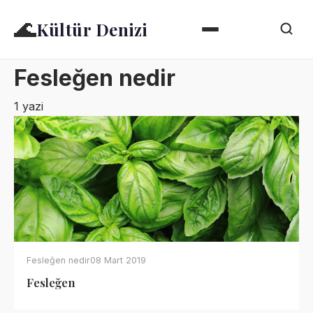
🌊
Kültür Denizi
Fesleğen nedir
1 yazi
Fesleğen nedir
08 Mart 2019
Fesleğen