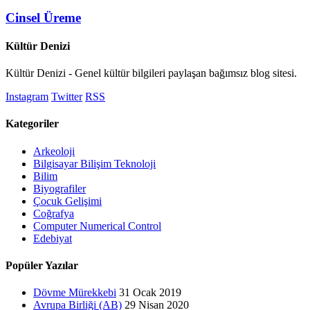
Cinsel Üreme
Kültür Denizi
Kültür Denizi - Genel kültür bilgileri paylaşan bağımsız blog sitesi.
Instagram
Twitter
RSS
Kategoriler
Arkeoloji
Bilgisayar Bilişim Teknoloji
Bilim
Biyografiler
Çocuk Gelişimi
Coğrafya
Computer Numerical Control
Edebiyat
Popüler Yazılar
Dövme Mürekkebi
31 Ocak 2019
Avrupa Birliği (AB)
29 Nisan 2020